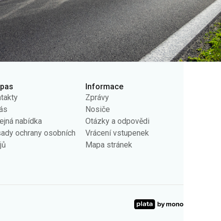
rpas
Informace
takty
Zprávy
ás
Nosiče
ejná nabídka
Otázky a odpovědi
ady ochrany osobních
Vrácení vstupenek
jů
Mapa stránek