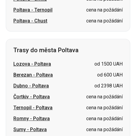
Poltava
-
Ternopil
cena na požádání
Poltava
-
Chust
cena na požádání
Trasy do města Poltava
Lozova
-
Poltava
od 1500 UAH
Berezan
-
Poltava
od 600 UAH
Dubno
-
Poltava
od 2398 UAH
Čortkiv
-
Poltava
cena na požádání
Ternopil
-
Poltava
cena na požádání
Romny
-
Poltava
cena na požádání
Sumy
-
Poltava
cena na požádání