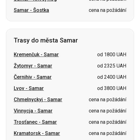
Samar
-
Šostka
cena na požádání
Trasy do města Samar
Kremenčuk
-
Samar
od 1800 UAH
Žytomyr
-
Samar
od 2325 UAH
Černihiv
-
Samar
od 2400 UAH
Lvov
-
Samar
od 3800 UAH
Chmelnyckyj
-
Samar
cena na požádání
Vinnycja
-
Samar
cena na požádání
Trosťanec
-
Samar
cena na požádání
Kramatorsk
-
Samar
cena na požádání