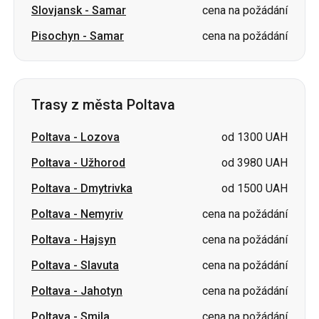
Slovjansk
-
Samar
cena na požádání
Pisochyn
-
Samar
cena na požádání
Trasy z města Poltava
Poltava
-
Lozova
od 1300 UAH
Poltava
-
Užhorod
od 3980 UAH
Poltava
-
Dmytrivka
od 1500 UAH
Poltava
-
Nemyriv
cena na požádání
Poltava
-
Hajsyn
cena na požádání
Poltava
-
Slavuta
cena na požádání
Poltava
-
Jahotyn
cena na požádání
Poltava
-
Smila
cena na požádání