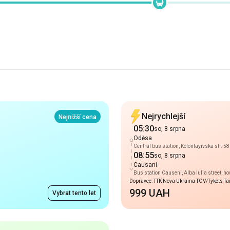
Nejrychlejší
Nejnižší cena
05:30
so, 8 srpna
Oděsa
Central bus station, Kolontayivska str. 58
08:55
so, 8 srpna
Causani
Bus station Causeni, Alba Iulia street, h
Dopravce: TTK Nova Ukraina TOV/Tykets T
999 UAH
Vybrat tento let
Příchod 08:55