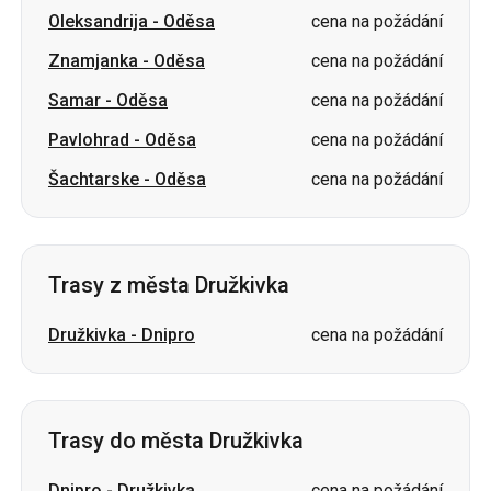
Oleksandrija
-
Oděsa
cena na požádání
Znamjanka
-
Oděsa
cena na požádání
Samar
-
Oděsa
cena na požádání
Pavlohrad
-
Oděsa
cena na požádání
Šachtarske
-
Oděsa
cena na požádání
Trasy z města Družkivka
Družkivka
-
Dnipro
cena na požádání
Trasy do města Družkivka
Dnipro
-
Družkivka
cena na požádání