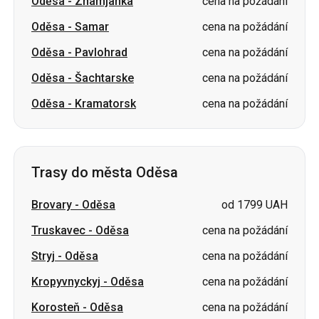
Oděsa
-
Znamjanka
cena na požádání
Oděsa
-
Samar
cena na požádání
Oděsa
-
Pavlohrad
cena na požádání
Oděsa
-
Šachtarske
cena na požádání
Oděsa
-
Kramatorsk
cena na požádání
Trasy do města Oděsa
Brovary
-
Oděsa
od 1799 UAH
Truskavec
-
Oděsa
cena na požádání
Stryj
-
Oděsa
cena na požádání
Kropyvnyckyj
-
Oděsa
cena na požádání
Korosteň
-
Oděsa
cena na požádání