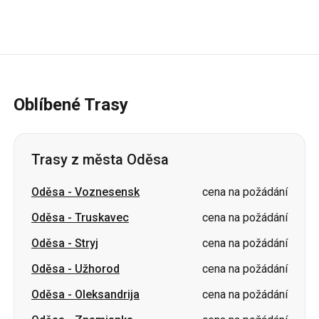
Oblíbené Trasy
Trasy z města Oděsa
Oděsa
-
Voznesensk
cena na požádání
Oděsa
-
Truskavec
cena na požádání
Oděsa
-
Stryj
cena na požádání
Oděsa
-
Užhorod
cena na požádání
Oděsa
-
Oleksandrija
cena na požádání