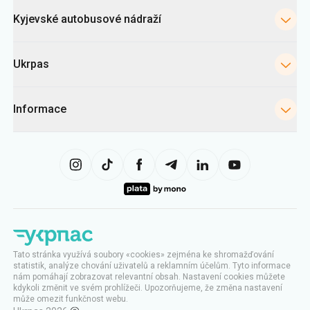
Kyjevské autobusové nádraží
Ukrpas
Informace
Tato stránka využívá soubory «cookies» zejména ke shromažďování
statistik, analýze chování uživatelů a reklamním účelům. Tyto informace
nám pomáhají zobrazovat relevantní obsah. Nastavení cookies můžete
kdykoli změnit ve svém prohlížeči. Upozorňujeme, že změna nastavení
může omezit funkčnost webu.