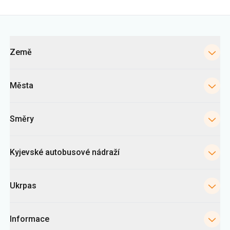
Města
Směry
Kyjevské autobusové nádraží
Ukrpas
Informace