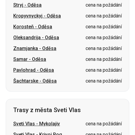
Oleksandrija
-
Oděsa
cena na požádání
Znamjanka
-
Oděsa
cena na požádání
Samar
-
Oděsa
cena na požádání
Pavlohrad
-
Oděsa
cena na požádání
Šachtarske
-
Oděsa
cena na požádání
Trasy z města Sveti Vlas
Sveti Vlas
-
Mykolajiv
cena na požádání
Sveti Vlas
-
Krivoj Rog
cena na požádání
Sveti Vlas
-
Bila Cerkva
cena na požádání
Sveti Vlas
-
Záporoží
cena na požádání