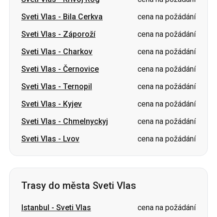
Sveti Vlas
-
Charkov
cena na požádání
Sveti Vlas
-
Černovice
cena na požádání
Sveti Vlas
-
Ternopil
cena na požádání
Sveti Vlas
-
Kyjev
cena na požádání
Sveti Vlas
-
Chmelnyckyj
cena na požádání
Sveti Vlas
-
Lvov
cena na požádání
Trasy do města Sveti Vlas
Istanbul
-
Sveti Vlas
cena na požádání
Dnipro
-
Sveti Vlas
cena na požádání
Bila Cerkva
-
Sveti Vlas
cena na požádání
Izmajil
-
Sveti Vlas
cena na požádání