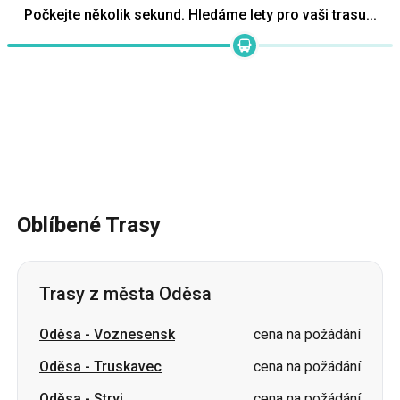
Oblíbené Trasy
Trasy z města Oděsa
Oděsa
-
Voznesensk
cena na požádání
Oděsa
-
Truskavec
cena na požádání
Oděsa
-
Stryj
cena na požádání
Oděsa
-
Užhorod
cena na požádání
Oděsa
-
Oleksandrija
cena na požádání