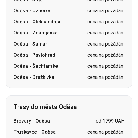
Oděsa
-
Znamjanka
cena na požádání
Oděsa
-
Samar
cena na požádání
Oděsa
-
Pavlohrad
cena na požádání
Oděsa
-
Šachtarske
cena na požádání
Oděsa
-
Družkivka
cena na požádání
Trasy do města Oděsa
Brovary
-
Oděsa
od 1799 UAH
Truskavec
-
Oděsa
cena na požádání
Stryj
-
Oděsa
cena na požádání
Kropyvnyckyj
-
Oděsa
cena na požádání
Korosteň
-
Oděsa
cena na požádání