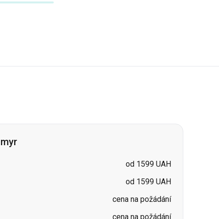
omyr
od 1599 UAH
od 1599 UAH
cena na požádání
cena na požádání
cena na požádání
cena na požádání
cena na požádání