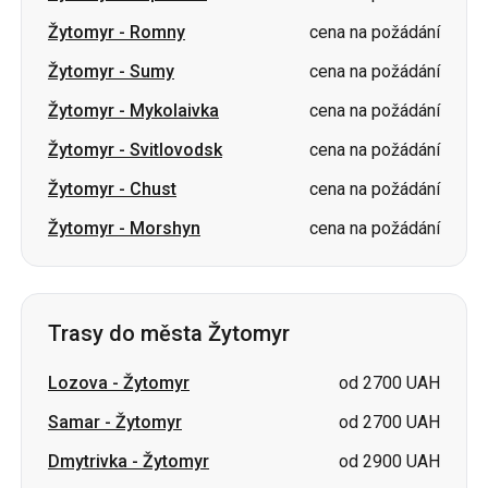
Žytomyr
-
Romny
cena na požádání
Žytomyr
-
Sumy
cena na požádání
Žytomyr
-
Mykolaivka
cena na požádání
Žytomyr
-
Svitlovodsk
cena na požádání
Žytomyr
-
Chust
cena na požádání
Žytomyr
-
Morshyn
cena na požádání
Trasy do města Žytomyr
Lozova
-
Žytomyr
od 2700 UAH
Samar
-
Žytomyr
od 2700 UAH
Dmytrivka
-
Žytomyr
od 2900 UAH