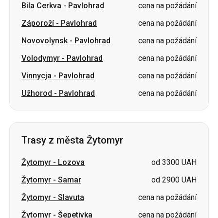
Bila Cerkva
-
Pavlohrad
cena na požádání
Záporoží
-
Pavlohrad
cena na požádání
Novovolynsk
-
Pavlohrad
cena na požádání
Volodymyr
-
Pavlohrad
cena na požádání
Vinnycja
-
Pavlohrad
cena na požádání
Užhorod
-
Pavlohrad
cena na požádání
Trasy z města Žytomyr
Žytomyr
-
Lozova
od 3300 UAH
Žytomyr
-
Samar
od 2900 UAH
Žytomyr
-
Slavuta
cena na požádání
Žytomyr
-
Šepetivka
cena na požádání