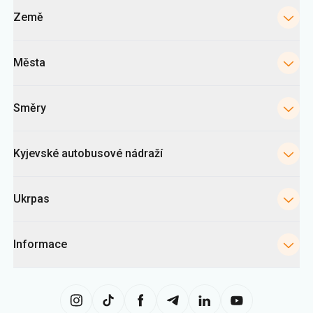
Kategorie
Země
Města
Směry
Kyjevské autobusové nádraží
Ukrpas
Informace