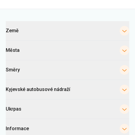
Města
Směry
Kyjevské autobusové nádraží
Ukrpas
Informace