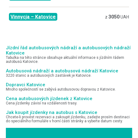
Vinnycja
–
Katovice
3050
z
UAH
Jízdní řád autobusových nádraží a autobusových nádraží
Katovice
Tabulka na této stránce obsahuje aktuální informace s jízdním řádem
autobusů Katovice.
Autobusová nádraží a autobusová nádraží Katovice
3220 stanic a autobusových zastávek je Katovice.
Dopravci Katovice
Mnoho společností se zabývá autobusovou dopravou z Katovice.
Cena autobusových jízdenek z Katovice
Cena jízdenky závisí na vzdálenosti trasy.
Jak koupit jízdenky na autobus s Katovice
Chcete-li provést rezervaci a zakoupit jízdenku, zadejte prosím destinaci
do speciálního formuláře v horní části stránky a vyberte datum cesty.