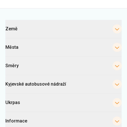
Kategorie
Země
Města
Směry
Kyjevské autobusové nádraží
Ukrpas
Informace