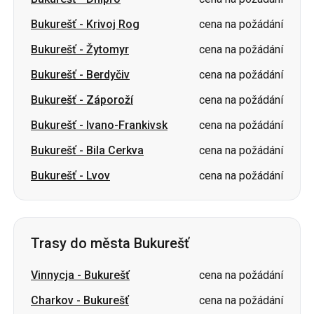
Bukurešť
-
Krivoj Rog
cena na požádání
Bukurešť
-
Žytomyr
cena na požádání
Bukurešť
-
Berdyčiv
cena na požádání
Bukurešť
-
Záporoží
cena na požádání
Bukurešť
-
Ivano-Frankivsk
cena na požádání
Bukurešť
-
Bila Cerkva
cena na požádání
Bukurešť
-
Lvov
cena na požádání
Trasy do města Bukurešť
Vinnycja
-
Bukurešť
cena na požádání
Charkov
-
Bukurešť
cena na požádání