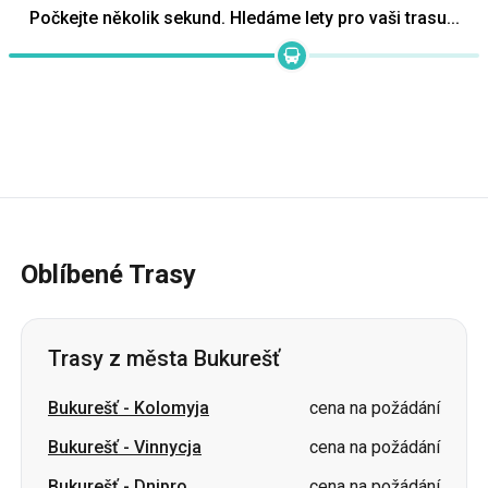
Počkejte několik sekund. Hledáme lety pro vaši trasu...
Oblíbené Trasy
Trasy z města Bukurešť
Bukurešť
-
Kolomyja
cena na požádání
Bukurešť
-
Vinnycja
cena na požádání
Bukurešť
-
Dnipro
cena na požádání