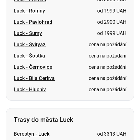
Luck
-
Romny
od 1999 UAH
Luck
-
Pavlohrad
od 2900 UAH
Luck
-
Sumy
od 1999 UAH
Luck
-
Svityaz
cena na požádání
Luck
-
Šostka
cena na požádání
Luck
-
Černovice
cena na požádání
Luck
-
Bila Cerkva
cena na požádání
Luck
-
Hluchiv
cena na požádání
Trasy do města Luck
Berestyn
-
Luck
od 3313 UAH