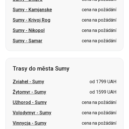
Sumy
-
Kamjanske
cena na požádání
Sumy
-
Krivoj Rog
cena na požádání
Sumy
-
Nikopol
cena na požádání
Sumy
-
Samar
cena na požádání
Trasy do města Sumy
Zviahel
-
Sumy
od 1799 UAH
Žytomyr
-
Sumy
od 1599 UAH
Užhorod
-
Sumy
cena na požádání
Volodymyr
-
Sumy
cena na požádání
Vinnycja
-
Sumy
cena na požádání