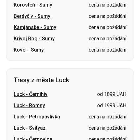
Korosteň
-
Sumy
cena na požádání
Berdyčiv
-
Sumy
cena na požádání
Kamjanske
-
Sumy
cena na požádání
Krivoj Rog
-
Sumy
cena na požádání
Kovel
-
Sumy
cena na požádání
Trasy z města Luck
Luck
-
Černihiv
od 1899 UAH
Luck
-
Romny
od 1999 UAH
Luck
-
Petropavlivka
cena na požádání
Luck
-
Svityaz
cena na požádání
Luck
-
Černovice
cena na požádání