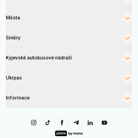
Města
Směry
Kyjevské autobusové nádraží
Ukrpas
Informace