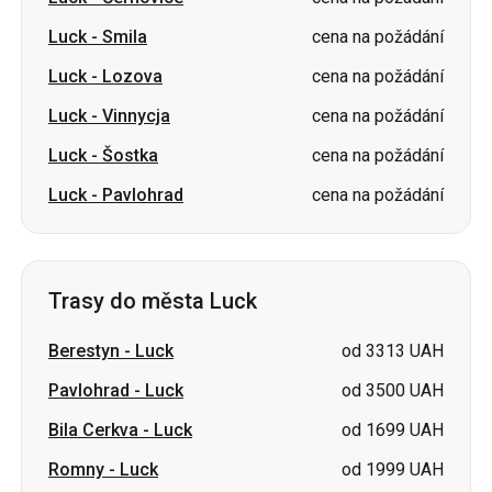
Luck
-
Smila
cena na požádání
Luck
-
Lozova
cena na požádání
Luck
-
Vinnycja
cena na požádání
Luck
-
Šostka
cena na požádání
Luck
-
Pavlohrad
cena na požádání
Trasy do města Luck
Berestyn
-
Luck
od 3313 UAH
Pavlohrad
-
Luck
od 3500 UAH
Bila Cerkva
-
Luck
od 1699 UAH
Romny
-
Luck
od 1999 UAH