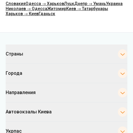
Категории
Страны
Города
Направления
Автовокзалы Киева
Укрпас
Информация