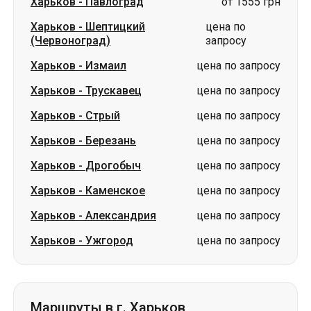
Харьков
-
Трускавец
цена по запросу
Харьков
-
Стрый
цена по запросу
Харьков
-
Березань
цена по запросу
Харьков
-
Дрогобыч
цена по запросу
Харьков
-
Каменское
цена по запросу
Харьков
-
Александрия
цена по запросу
Харьков
-
Ужгород
цена по запросу
Маршруты в г. Харьков
Павлоград
-
Харьков
от 1000 грн
Измаил
-
Харьков
цена по запросу
Дубно
-
Харьков
цена по запросу