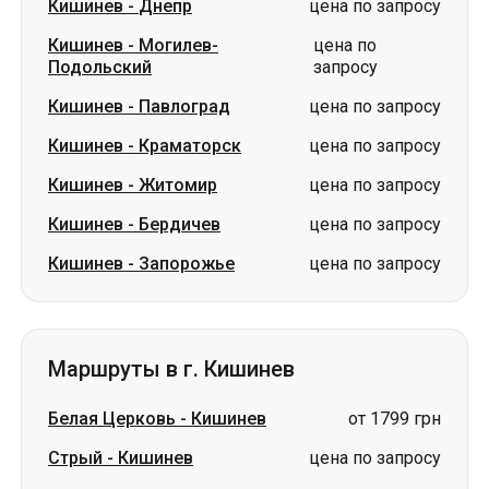
Кишинев
-
Днепр
цена по запросу
Кишинев
-
Могилев-
цена по
Подольский
запросу
Кишинев
-
Павлоград
цена по запросу
Кишинев
-
Краматорск
цена по запросу
Кишинев
-
Житомир
цена по запросу
Кишинев
-
Бердичев
цена по запросу
Кишинев
-
Запорожье
цена по запросу
Маршруты в г. Кишинев
Белая Церковь
-
Кишинев
от 1799 грн
Стрый
-
Кишинев
цена по запросу