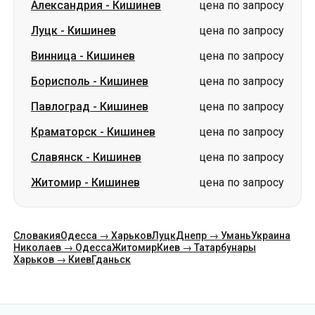
Александрия
-
Кишинев
цена по запросу
Луцк
-
Кишинев
цена по запросу
Винница
-
Кишинев
цена по запросу
Борисполь
-
Кишинев
цена по запросу
Павлоград
-
Кишинев
цена по запросу
Краматорск
-
Кишинев
цена по запросу
Славянск
-
Кишинев
цена по запросу
Житомир
-
Кишинев
цена по запросу
Словакия
Одесса → Харьков
Луцк
Днепр → Умань
Украина
Николаев → Одесса
Житомир
Киев → Татарбунары
Харьков → Киев
Гданьск