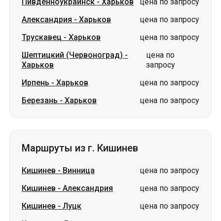
Пивденноукраинск
-
Харьков
цена по запросу
Александрия
-
Харьков
цена по запросу
Трускавец
-
Харьков
цена по запросу
Шептицкий (Червоноград)
-
цена по
Харьков
запросу
Ирпень
-
Харьков
цена по запросу
Березань
-
Харьков
цена по запросу
Маршруты из г. Кишинев
Кишинев
-
Винница
цена по запросу
Кишинев
-
Александрия
цена по запросу
Кишинев
-
Луцк
цена по запросу