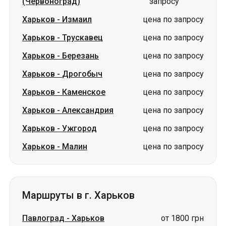
(Червоноград)
запросу
Харьков
-
Измаил
цена по запросу
Харьков
-
Трускавец
цена по запросу
Харьков
-
Березань
цена по запросу
Харьков
-
Дрогобыч
цена по запросу
Харьков
-
Каменское
цена по запросу
Харьков
-
Александрия
цена по запросу
Харьков
-
Ужгород
цена по запросу
Харьков
-
Малин
цена по запросу
Маршруты в г. Харьков
Павлоград
-
Харьков
от 1800 грн