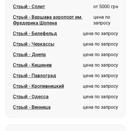
Стрый
-
Сплит
от 5000 грн
Стрый
-
Варшава аэропорт им.
цена по
Фредерика Шопена
запросу
Стрый
-
Билефельд
цена по запросу
Стрый
-
Черкассы
цена по запросу
Стрый
-
Днепр
цена по запросу
Стрый
-
Кишинев
цена по запросу
Стрый
-
Павлоград
цена по запросу
Стрый
-
Кропивницкий
цена по запросу
Стрый
-
Одесса
цена по запросу
Стрый
-
Винница
цена по запросу