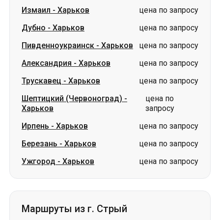
Измаил
-
Харьков
цена по запросу
Дубно
-
Харьков
цена по запросу
Пивденноукраинск
-
Харьков
цена по запросу
Александрия
-
Харьков
цена по запросу
Трускавец
-
Харьков
цена по запросу
Шептицкий (Червоноград)
-
цена по
Харьков
запросу
Ирпень
-
Харьков
цена по запросу
Березань
-
Харьков
цена по запросу
Ужгород
-
Харьков
цена по запросу
Маршруты из г. Стрый