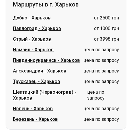
Маршруты в г. Харьков
Дубно
-
Харьков
от 2500 грн
Павлоград
-
Харьков
от 1000 грн
Стрый
-
Харьков
от 3998 грн
Измаил
-
Харьков
цена по запросу
Пивденноукраинск
-
Харьков
цена по запросу
Александрия
-
Харьков
цена по запросу
Трускавец
-
Харьков
цена по запросу
Шептицкий (Червоноград)
-
цена по
Харьков
запросу
Ирпень
-
Харьков
цена по запросу
Березань
-
Харьков
цена по запросу