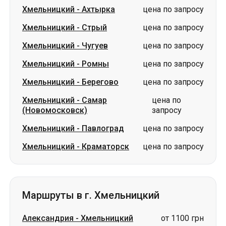
Хмельницкий
-
Ахтырка
цена по запросу
Хмельницкий
-
Стрый
цена по запросу
Хмельницкий
-
Чугуев
цена по запросу
Хмельницкий
-
Ромны
цена по запросу
Хмельницкий
-
Берегово
цена по запросу
Хмельницкий
-
Самар
цена по
(Новомосковск)
запросу
Хмельницкий
-
Павлоград
цена по запросу
Хмельницкий
-
Краматорск
цена по запросу
Маршруты в г. Хмельницкий
Александрия
-
Хмельницкий
от 1100 грн