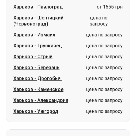
Харьков
-
Павлоград
от 1555 грн
Харьков
-
Шептицкий
цена по
(Червоноград)
запросу
Харьков
-
Измаил
цена по запросу
Харьков
-
Трускавец
цена по запросу
Харьков
-
Стрый
цена по запросу
Харьков
-
Березань
цена по запросу
Харьков
-
Дрогобыч
цена по запросу
Харьков
-
Каменское
цена по запросу
Харьков
-
Александрия
цена по запросу
Харьков
-
Ужгород
цена по запросу