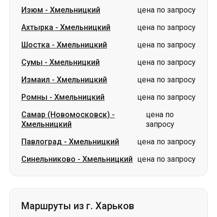
Изюм
-
Хмельницкий
цена по запросу
Ахтырка
-
Хмельницкий
цена по запросу
Шостка
-
Хмельницкий
цена по запросу
Сумы
-
Хмельницкий
цена по запросу
Измаил
-
Хмельницкий
цена по запросу
Ромны
-
Хмельницкий
цена по запросу
Самар (Новомосковск)
-
цена по
Хмельницкий
запросу
Павлоград
-
Хмельницкий
цена по запросу
Синельниково
-
Хмельницкий
цена по запросу
Маршруты из г. Харьков