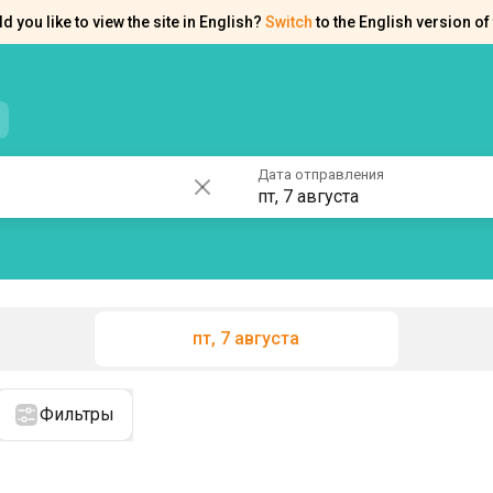
d you like to view the site in English?
Switch
to the English version of 
нтакты
Справка
Дата отправления
пт, 7 августа
пт, 7 августа
Фильтры