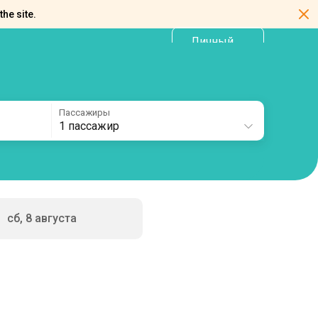
the site.
Личный
RU
кабинет
Пассажиры
1 пассажир
сб, 8 августа