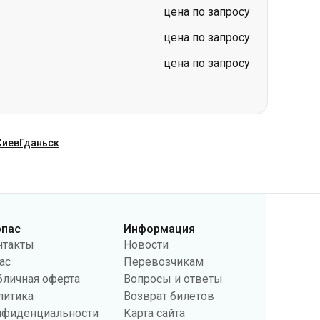
цена по запросу
цена по запросу
цена по запросу
Киев
Гданьск
рпас
Информация
нтакты
Новости
ас
Перевозчикам
бличная оферта
Вопросы и ответы
литика
Возврат билетов
нфиденциальности
Карта сайта