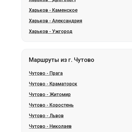
Харьков
-
Каменское
Харьков
-
Александрия
Харьков
-
Ужгород
Маршруты из г. Чутово
Чутово
-
Прага
Чутово
-
Краматорск
Чутово
-
Житомир
Чутово
-
Коростень
Чутово
-
Львов
Чутово
-
Николаев