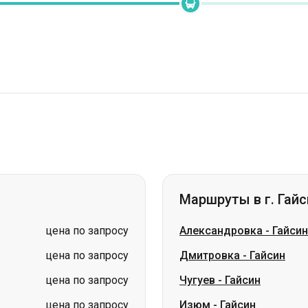
Маршруты в г. Гайс
цена по запросу
Александровка
-
Гайсин
цена по запросу
Дмитровка
-
Гайсин
цена по запросу
Чугуев
-
Гайсин
цена по запросу
Изюм
-
Гайсин
цена по запросу
Петропавловка
-
Гайсин
цена по запросу
Славянск
-
Гайсин
цена по запросу
Лозовая
-
Гайсин