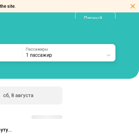
the site.
Личный
RU
кабинет
Пассажиры
1 пассажир
сб, 8 августа