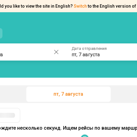
d you like to view the site in English?
Switch
to the English version of 
нтакты
Справка
Дата отправления
пт, 7 августа
пт, 7 августа
Фильтры