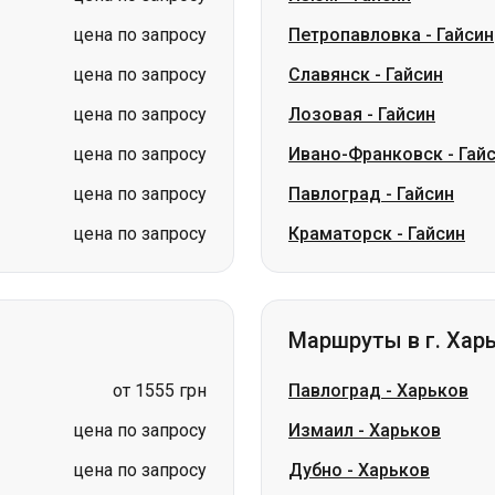
цена по запросу
Ивано-Франковск
-
Гай
цена по запросу
Павлоград
-
Гайсин
цена по запросу
Краматорск
-
Гайсин
Маршруты в г. Хар
от 1555 грн
Павлоград
-
Харьков
цена по запросу
Измаил
-
Харьков
цена по запросу
Дубно
-
Харьков
цена по запросу
Пивденноукраинск
-
Ха
цена по запросу
Александрия
-
Харьков
цена по запросу
Трускавец
-
Харьков