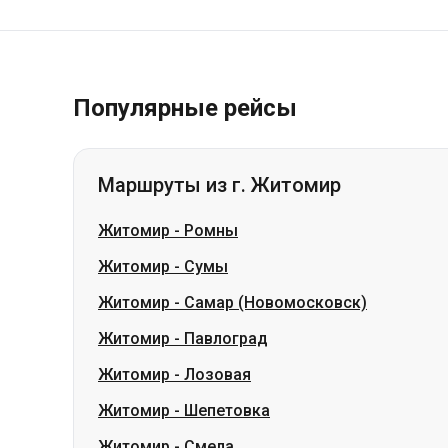
Популярные рейсы
Маршруты из г. Житомир
Житомир
-
Ромны
Житомир
-
Сумы
Житомир
-
Самар (Новомосковск)
Житомир
-
Павлоград
Житомир
-
Лозовая
Житомир
-
Шепетовка
Житомир
-
Смела