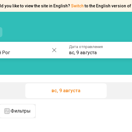
d you like to view the site in English?
Switch
to the English version of 
нтакты
Справка
Дата отправления
вс, 9 августа
вс, 9 августа
Фильтры