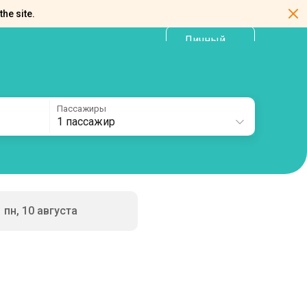
the site.
Личный
RU
кабинет
Пассажиры
1 пассажир
пн, 10 августа