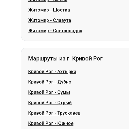
Житомир
-
Шостка
Житомир
-
Славута
Житомир
-
Светловодск
Маршруты из г. Кривой Рог
Кривой Рог
-
Ахтырка
Кривой Рог
-
Дубно
Кривой Рог
-
Сумы
Кривой Рог
-
Стрый
Кривой Рог
-
Трускавец
Кривой Рог
-
Южное