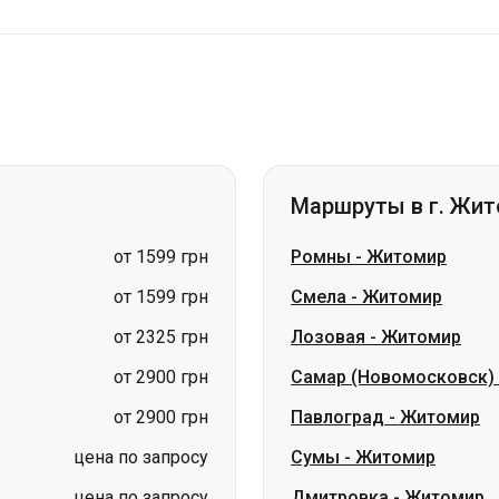
Маршруты в г. Жи
от 1599 грн
Ромны
-
Житомир
от 1599 грн
Смела
-
Житомир
от 2325 грн
Лозовая
-
Житомир
от 2900 грн
Самар (Новомосковск)
от 2900 грн
Павлоград
-
Житомир
цена по запросу
Сумы
-
Житомир
цена по запросу
Дмитровка
-
Житомир