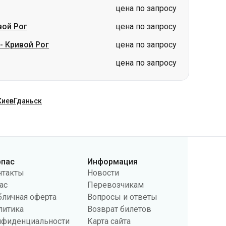
цена по запросу
вой Рог
цена по запросу
-
Кривой Рог
цена по запросу
цена по запросу
Киев
Гданьск
рпас
Информация
нтакты
Новости
ас
Перевозчикам
бличная оферта
Вопросы и ответы
литика
Возврат билетов
нфиденциальности
Карта сайта