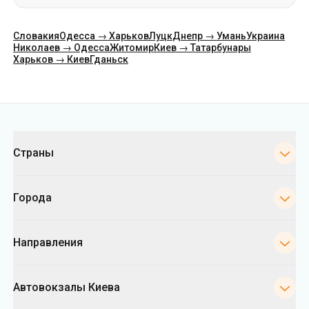
Категории
Страны
Города
Направления
Автовокзалы Киева
Укрпас
Информация