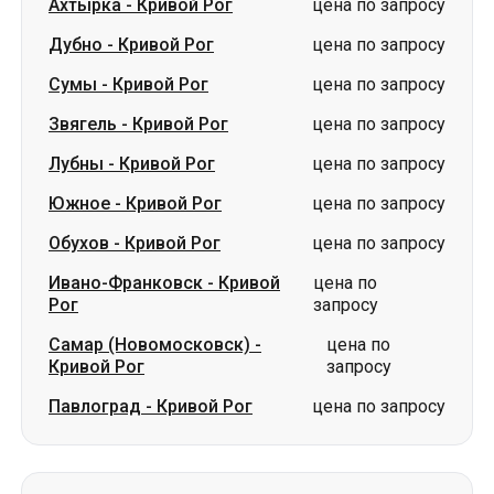
Лубны
-
Кривой Рог
цена по запросу
Южное
-
Кривой Рог
цена по запросу
Обухов
-
Кривой Рог
цена по запросу
Ивано-Франковск
-
Кривой
цена по
Рог
запросу
Самар (Новомосковск)
-
цена по
Кривой Рог
запросу
Павлоград
-
Кривой Рог
цена по запросу
Маршруты из г. Измаил
Измаил
-
Львов
от 2899 грн
Измаил
-
Ровно
от 2599 грн