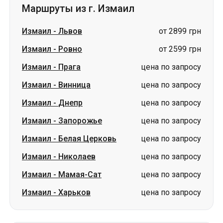
Измаил
-
Прага
цена по запросу
Измаил
-
Винница
цена по запросу
Измаил
-
Днепр
цена по запросу
Измаил
-
Запорожье
цена по запросу
Измаил
-
Белая Церковь
цена по запросу
Измаил
-
Николаев
цена по запросу
Измаил
-
Мамая-Сат
цена по запросу
Измаил
-
Харьков
цена по запросу
Маршруты в г. Измаил
Отопень
-
Измаил
цена по запросу
Днепр
-
Измаил
цена по запросу