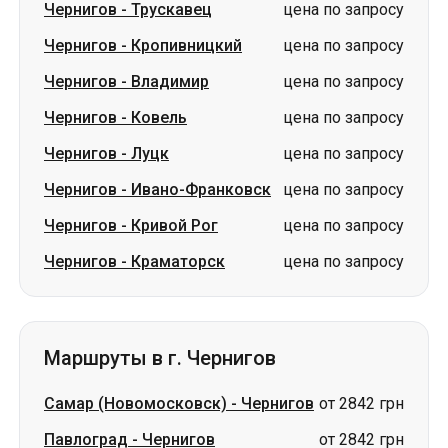
Чернигов
-
Трускавец
цена по запросу
Чернигов
-
Кропивницкий
цена по запросу
Чернигов
-
Владимир
цена по запросу
Чернигов
-
Ковель
цена по запросу
Чернигов
-
Луцк
цена по запросу
Чернигов
-
Ивано-Франковск
цена по запросу
Чернигов
-
Кривой Рог
цена по запросу
Чернигов
-
Краматорск
цена по запросу
Маршруты в г. Чернигов
Самар (Новомосковск)
-
Чернигов
от 2842 грн
Павлоград
-
Чернигов
от 2842 грн