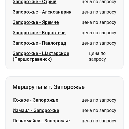
Запорожье
-
Стрый
цена по запросу
Запорожье
-
Александрия
цена по запросу
Запорожье
-
Яремче
цена по запросу
Запорожье
-
Коростень
цена по запросу
Запорожье
-
Павлоград
цена по запросу
Запорожье
-
Шахтарское
цена по
(Першотравенск)
запросу
Маршруты в г. Запорожье
Южное
-
Запорожье
цена по запросу
Измаил
-
Запорожье
цена по запросу
Первомайск
-
Запорожье
цена по запросу