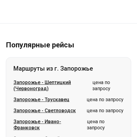
Популярные рейсы
Маршруты из г. Запорожье
Запорожье
-
Шептицкий
цена по
(Червоноград)
запросу
Запорожье
-
Трускавец
цена по запросу
Запорожье
-
Светловодск
цена по запросу
Запорожье
-
Ивано-
цена по
Франковск
запросу