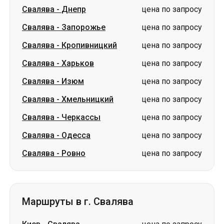
Свалява
-
Днепр
цена по запросу
Свалява
-
Запорожье
цена по запросу
Свалява
-
Кропивницкий
цена по запросу
Свалява
-
Харьков
цена по запросу
Свалява
-
Изюм
цена по запросу
Свалява
-
Хмельницкий
цена по запросу
Свалява
-
Черкассы
цена по запросу
Свалява
-
Одесса
цена по запросу
Свалява
-
Ровно
цена по запросу
Маршруты в г. Свалява