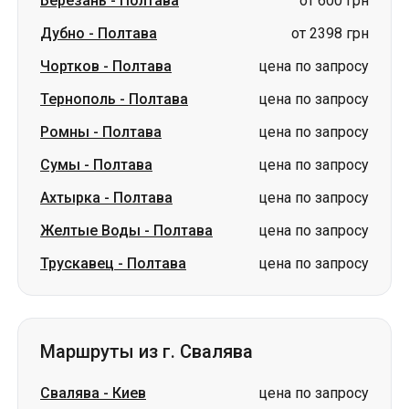
Березань
-
Полтава
от 600 грн
Дубно
-
Полтава
от 2398 грн
Чортков
-
Полтава
цена по запросу
Тернополь
-
Полтава
цена по запросу
Ромны
-
Полтава
цена по запросу
Сумы
-
Полтава
цена по запросу
Ахтырка
-
Полтава
цена по запросу
Желтые Воды
-
Полтава
цена по запросу
Трускавец
-
Полтава
цена по запросу
Маршруты из г. Свалява
Свалява
-
Киев
цена по запросу