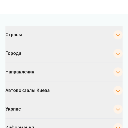
Категории
Страны
Города
Направления
Автовокзалы Киева
Укрпас
Информация