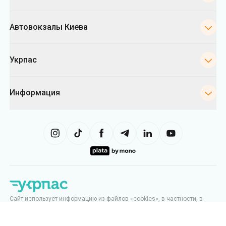
Автовокзалы Киева
Укрпас
Информация
Сайт использует информацию из файлов «cookies», в частности, в
целях сбора статистики, анализа данных о поведении пользователей
и в рекламных целях. Мы также можем использовать информацию,
чтобы показывать вам релевантный контент на сайте. Вы можете