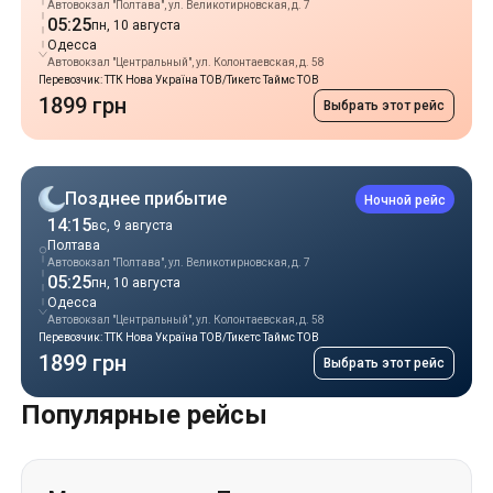
Автовокзал "Полтава", ул. Великотирновская, д. 7
05:25
пн, 10 августа
Одесса
Автовокзал "Центральный", ул. Колонтаевская, д. 58
Перевозчик: ТТК Нова Україна ТОВ/Тикетс Таймс ТОВ
1899 грн
Выбрать этот рейс
Позднее прибытие
Ночной рейс
14:15
вс, 9 августа
Полтава
Автовокзал "Полтава", ул. Великотирновская, д. 7
05:25
пн, 10 августа
Одесса
Автовокзал "Центральный", ул. Колонтаевская, д. 58
Перевозчик: ТТК Нова Україна ТОВ/Тикетс Таймс ТОВ
1899 грн
Выбрать этот рейс
Популярные рейсы