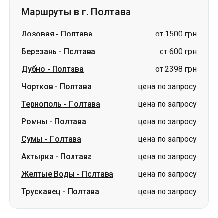
Маршруты в г. Полтава
Лозовая
-
Полтава
от 1500 грн
Березань
-
Полтава
от 600 грн
Дубно
-
Полтава
от 2398 грн
Чортков
-
Полтава
цена по запросу
Тернополь
-
Полтава
цена по запросу
Ромны
-
Полтава
цена по запросу
Сумы
-
Полтава
цена по запросу
Ахтырка
-
Полтава
цена по запросу
Желтые Воды
-
Полтава
цена по запросу
Трускавец
-
Полтава
цена по запросу