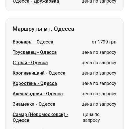
Одесса
-
Дружковка
цена по запросу
Маршруты в г. Одесса
Бровары
-
Одесса
от 1799 грн
Трускавец
-
Одесса
цена по запросу
Стрый
-
Одесса
цена по запросу
Кропивницкий
-
Одесса
цена по запросу
Коростень
-
Одесса
цена по запросу
Александрия
-
Одесса
цена по запросу
Знаменка
-
Одесса
цена по запросу
Самар (Новомосковск)
-
цена по
Одесса
запросу