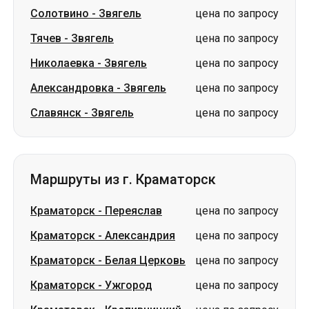
Солотвино
-
Звягель
цена по запросу
Тячев
-
Звягель
цена по запросу
Николаевка
-
Звягель
цена по запросу
Александровка
-
Звягель
цена по запросу
Славянск
-
Звягель
цена по запросу
Маршруты из г. Краматорск
Краматорск
-
Переяслав
цена по запросу
Краматорск
-
Александрия
цена по запросу
Краматорск
-
Белая Церковь
цена по запросу
Краматорск
-
Ужгород
цена по запросу