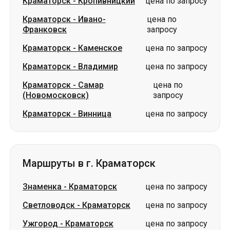
Краматорск
-
Кропивницкий
цена по запросу
Краматорск
-
Ивано-
цена по
Франковск
запросу
Краматорск
-
Каменское
цена по запросу
Краматорск
-
Владимир
цена по запросу
Краматорск
-
Самар
цена по
(Новомосковск)
запросу
Краматорск
-
Винница
цена по запросу
Маршруты в г. Краматорск
Знаменка
-
Краматорск
цена по запросу
Светловодск
-
Краматорск
цена по запросу
Ужгород
-
Краматорск
цена по запросу