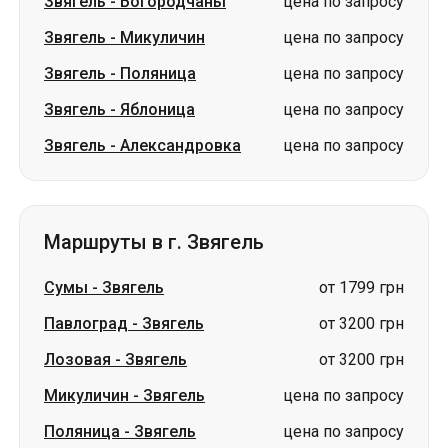
Звягель
-
Богородчаны
цена по запросу
Звягель
-
Микуличин
цена по запросу
Звягель
-
Поляница
цена по запросу
Звягель
-
Яблоница
цена по запросу
Звягель
-
Александровка
цена по запросу
Маршруты в г. Звягель
Сумы
-
Звягель
от 1799 грн
Павлоград
-
Звягель
от 3200 грн
Лозовая
-
Звягель
от 3200 грн
Микуличин
-
Звягель
цена по запросу
Поляница
-
Звягель
цена по запросу