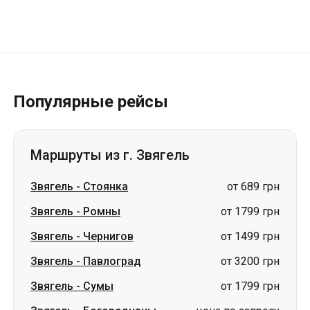
Популярные рейсы
Маршруты из г. Звягель
Звягель
-
Стоянка
от 689 грн
Звягель
-
Ромны
от 1799 грн
Звягель
-
Чернигов
от 1499 грн
Звягель
-
Павлоград
от 3200 грн
Звягель
-
Сумы
от 1799 грн