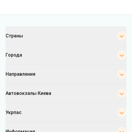
Города
Направления
Автовокзалы Киева
Укрпас
Информация