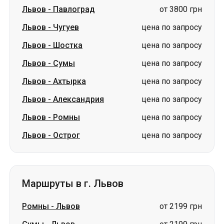
Львов
-
Сумы
цена по запросу
Львов
-
Ахтырка
цена по запросу
Львов
-
Александрия
цена по запросу
Львов
-
Ромны
цена по запросу
Львов
-
Острог
цена по запросу
Маршруты в г. Львов
Ромны
-
Львов
от 2199 грн
Сумы
-
Львов
от 2199 грн
Лубны
-
Львов
от 3800 грн
Измаил
-
Львов
от 2899 грн
Каменское
-
Львов
от 2100 грн