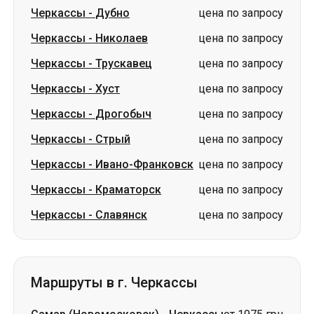
Черкассы
-
Хуст
цена по запросу
Черкассы
-
Дрогобыч
цена по запросу
Черкассы
-
Стрый
цена по запросу
Черкассы
-
Ивано-Франковск
цена по запросу
Черкассы
-
Краматорск
цена по запросу
Черкассы
-
Славянск
цена по запросу
Маршруты в г. Черкассы
Самар (Новомосковск)
-
Черкассы
от 1975 грн
Павлоград
-
Черкассы
от 1975 грн
Знаменка
-
Черкассы
цена по запросу
Александрия
-
Черкассы
цена по запросу