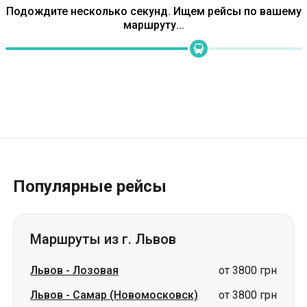
Популярные рейсы
Маршруты из г. Львов
Львов
-
Лозовая
от 3800 грн
Львов
-
Самар (Новомосковск)
от 3800 грн
Львов
-
Павлоград
от 3800 грн
Львов
-
Чугуев
цена по запросу
Львов
-
Шостка
цена по запросу