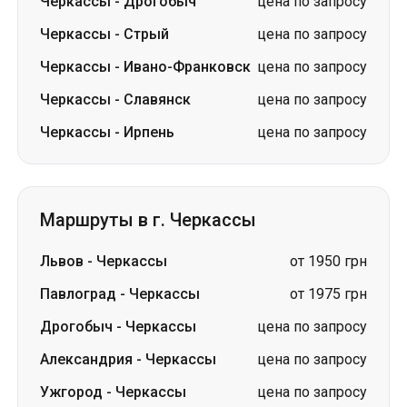
Черкассы
-
Дрогобыч
цена по запросу
Черкассы
-
Стрый
цена по запросу
Черкассы
-
Ивано-Франковск
цена по запросу
Черкассы
-
Славянск
цена по запросу
Черкассы
-
Ирпень
цена по запросу
Маршруты в г. Черкассы
Львов
-
Черкассы
от 1950 грн
Павлоград
-
Черкассы
от 1975 грн
Дрогобыч
-
Черкассы
цена по запросу
Александрия
-
Черкассы
цена по запросу
Ужгород
-
Черкассы
цена по запросу