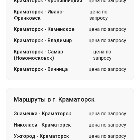
Краматорск
-
Кропивницкий
цена по запросу
Краматорск
-
Ивано-
цена по
Франковск
запросу
Краматорск
-
Каменское
цена по запросу
Краматорск
-
Владимир
цена по запросу
Краматорск
-
Самар
цена по
(Новомосковск)
запросу
Краматорск
-
Винница
цена по запросу
Маршруты в г. Краматорск
Знаменка
-
Краматорск
цена по запросу
Николаев
-
Краматорск
цена по запросу
Ужгород
-
Краматорск
цена по запросу