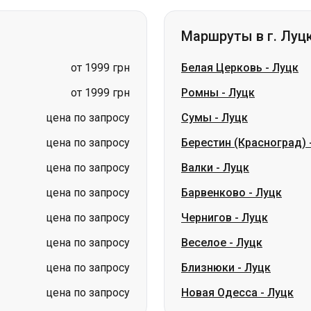
от 1999 грн
Ромны
-
Луцк
цена по запросу
Сумы
-
Луцк
цена по запросу
Берестин (Красноград)
цена по запросу
Валки
-
Луцк
цена по запросу
Барвенково
-
Луцк
цена по запросу
Чернигов
-
Луцк
цена по запросу
Веселое
-
Луцк
цена по запросу
Близнюки
-
Луцк
цена по запросу
Новая Одесса
-
Луцк
Маршруты в г. Гда