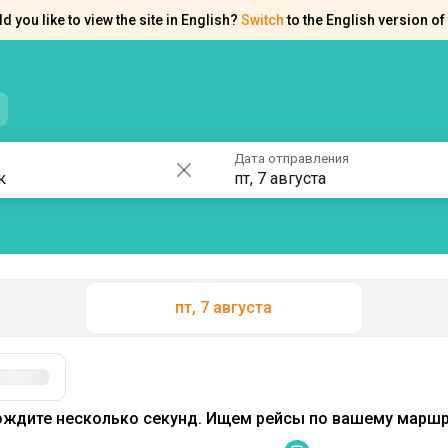
d you like to view the site in English?
Switch
to the English version of 
нтакты
Справка
Дата отправления
пт, 7 августа
пт, 7 августа
Фильтры