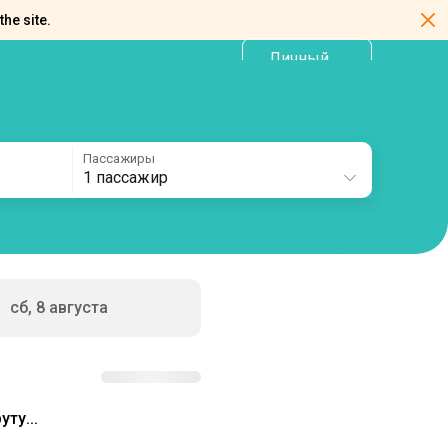
the site.
Личный
RU
кабинет
Пассажиры
1 пассажир
сб, 8 августа