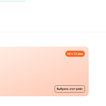
18 ч 10 мин
Выбрать этот рейс
к
от 1699 грн