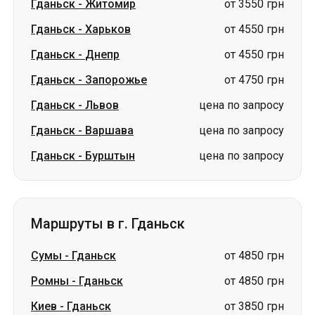
Гданьск
-
Житомир
от 3550 грн
Гданьск
-
Харьков
от 4550 грн
Гданьск
-
Днепр
от 4550 грн
Гданьск
-
Запорожье
от 4750 грн
Гданьск
-
Львов
цена по запросу
Гданьск
-
Варшава
цена по запросу
Гданьск
-
Бурштын
цена по запросу
Маршруты в г. Гданьск
Сумы
-
Гданьск
от 4850 грн
Ромны
-
Гданьск
от 4850 грн
Киев
-
Гданьск
от 3850 грн