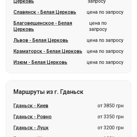
Церковь
запросу
Славянск
-
Белая Церковь
цена по запросу
Благовещенское
-
Белая
цена по
Церковь
запросу
Львов
-
Белая Церковь
цена по запросу
Краматорск
-
Белая Церковь
цена по запросу
Изюм
-
Белая Церковь
цена по запросу
Маршруты из г. Гданьск
Гданьск
-
Киев
от 3850 грн
Гданьск
-
Ровно
от 3350 грн
Гданьск
-
Луцк
от 3200 грн