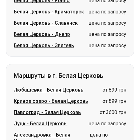
Белая Церковь
-
Ровно
цена по запросу
Белая Церковь
-
Краматорск
цена по запросу
Белая Церковь
-
Славянск
цена по запросу
Белая Церковь
-
Днепр
цена по запросу
Белая Церковь
-
Звягель
цена по запросу
Маршруты в г. Белая Церковь
Любашевка
-
Белая Церковь
от 899 грн
Кривое озеро
-
Белая Церковь
от 899 грн
Павлоград
-
Белая Церковь
от 3600 грн
Луцк
-
Белая Церковь
цена по запросу
Александровка
-
Белая
цена по