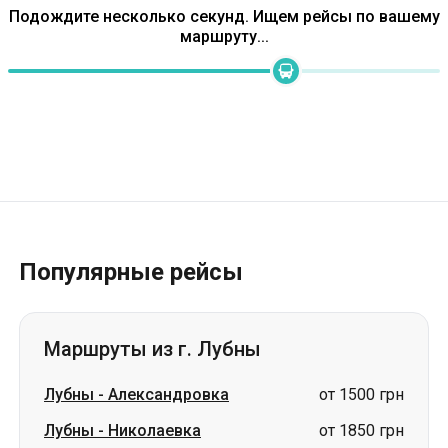
Популярные рейсы
Маршруты из г. Лубны
Лубны
-
Александровка
от 1500 грн
Лубны
-
Николаевка
от 1850 грн
Лубны
-
Петропавловка
от 1698 грн
Лубны
-
Павлоград
от 1398 грн
Лубны
-
Борисполь
от 600 грн