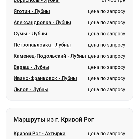
Петропавловка
-
Лубны
цена по запросу
Каменец-Подольский
-
Лубны
цена по запросу
Вараш
-
Лубны
цена по запросу
Ивано-Франковск
-
Лубны
цена по запросу
Львов
-
Лубны
цена по запросу
Маршруты из г. Кривой Рог
Кривой Рог
-
Ахтырка
цена по запросу
Кривой Рог
-
Дубно
цена по запросу
Кривой Рог
-
Сумы
цена по запросу
Кривой Рог
-
Стрый
цена по запросу