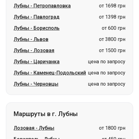
Лубны
-
Львов
от 3800 грн
Лубны
-
Лозовая
от 1500 грн
Лубны
-
Царичанка
цена по запросу
Лубны
-
Каменец-Подольский
цена по запросу
Лубны
-
Черновцы
цена по запросу
Маршруты в г. Лубны
Лозовая
-
Лубны
от 1800 грн
Борисполь
-
Лубны
от 450 грн
Яготин
-
Лубны
цена по запросу
Александровка
-
Лубны
цена по запросу
Сумы
-
Лубны
цена по запросу