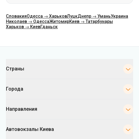
Категории
Страны
Города
Направления
Автовокзалы Киева
Укрпас
Информация