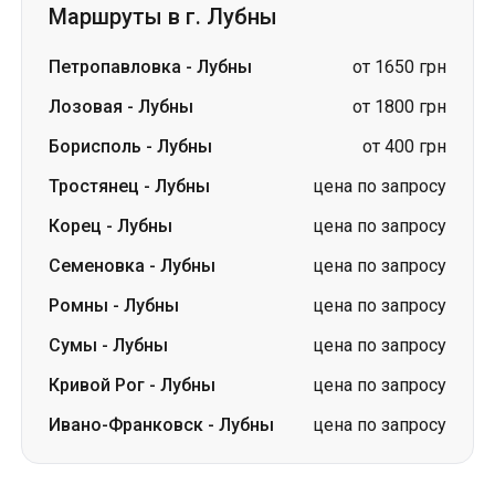
Маршруты в г. Лубны
Петропавловка
-
Лубны
от 1650 грн
Лозовая
-
Лубны
от 1800 грн
Борисполь
-
Лубны
от 400 грн
Тростянец
-
Лубны
цена по запросу
Корец
-
Лубны
цена по запросу
Семеновка
-
Лубны
цена по запросу
Ромны
-
Лубны
цена по запросу
Сумы
-
Лубны
цена по запросу
Кривой Рог
-
Лубны
цена по запросу
Ивано-Франковск
-
Лубны
цена по запросу