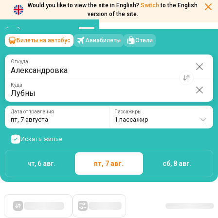
Would you like to view the site in English?
Switch
to the English
Билеты на автобус
Авиабилеты
Отели
Александровка
→
Лубны
version of the site.
пт, 7 августа
/
1 пассажир
Откуда
Куда
Дата отправления
Пассажиры
пт, 7 августа
1 пассажир
Искать жилье
чт, 6 авг.
пт, 7 авг.
сб, 8 авг.