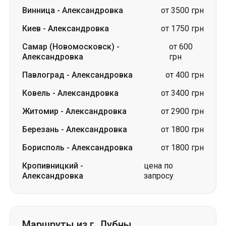
Винница
-
Александровка
от 3500 грн
Киев
-
Александровка
от 1750 грн
Самар (Новомосковск)
-
от 600
Александровка
грн
Павлоград
-
Александровка
от 400 грн
Ковель
-
Александровка
от 3400 грн
Житомир
-
Александровка
от 2900 грн
Березань
-
Александровка
от 1800 грн
Борисполь
-
Александровка
от 1800 грн
Кропивницкий
-
цена по
Александровка
запросу
Маршруты из г. Лубны