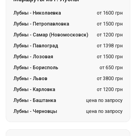
Лубны
-
Николаевка
от 1600 грн
Лубны
-
Петропавловка
от 1500 грн
Лубны
-
Самар (Новомосковск)
от 1200 грн
Лубны
-
Павлоград
от 1398 грн
Лубны
-
Лозовая
от 1500 грн
Лубны
-
Борисполь
от 650 грн
Лубны
-
Львов
от 3800 грн
Лубны
-
Карловка
от 1200 грн
Лубны
-
Баштанка
цена по запросу
Лубны
-
Черновцы
цена по запросу