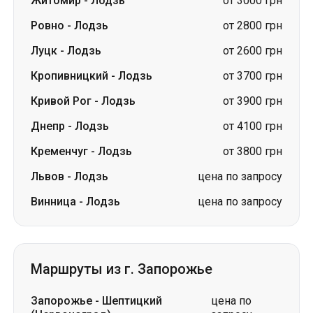
Житомир
-
Лодзь
от 3000 грн
Ровно
-
Лодзь
от 2800 грн
Луцк
-
Лодзь
от 2600 грн
Кропивницкий
-
Лодзь
от 3700 грн
Кривой Рог
-
Лодзь
от 3900 грн
Днепр
-
Лодзь
от 4100 грн
Кременчуг
-
Лодзь
от 3800 грн
Львов
-
Лодзь
цена по запросу
Винница
-
Лодзь
цена по запросу
Маршруты из г. Запорожье
Запорожье
-
Шептицкий
цена по