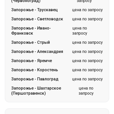
(Червоноград)
запросу
Запорожье
-
Трускавец
цена по запросу
Запорожье
-
Светловодск
цена по запросу
Запорожье
-
Ивано-
цена по
Франковск
запросу
Запорожье
-
Стрый
цена по запросу
Запорожье
-
Александрия
цена по запросу
Запорожье
-
Яремче
цена по запросу
Запорожье
-
Коростень
цена по запросу
Запорожье
-
Павлоград
цена по запросу
Запорожье
-
Шахтарское
цена по
(Першотравенск)
запросу