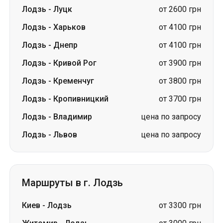
Лодзь
-
Луцк
от 2600 грн
Лодзь
-
Харьков
от 4100 грн
Лодзь
-
Днепр
от 4100 грн
Лодзь
-
Кривой Рог
от 3900 грн
Лодзь
-
Кременчуг
от 3800 грн
Лодзь
-
Кропивницкий
от 3700 грн
Лодзь
-
Владимир
цена по запросу
Лодзь
-
Львов
цена по запросу
Маршруты в г. Лодзь
Киев
-
Лодзь
от 3300 грн