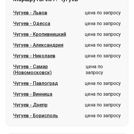
Чугуев
-
Львов
цена по запросу
Чугуев
-
Одесса
цена по запросу
Чугуев
-
Кропивницкий
цена по запросу
Чугуев
-
Александрия
цена по запросу
Чугуев
-
Николаев
цена по запросу
Чугуев
-
Самар
цена по
(Новомосковск)
запросу
Чугуев
-
Павлоград
цена по запросу
Чугуев
-
Винница
цена по запросу
Чугуев
-
Днепр
цена по запросу
Чугуев
-
Борисполь
цена по запросу