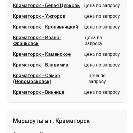
Краматорск
-
Белая Церковь
цена по запросу
Краматорск
-
Ужгород
цена по запросу
Краматорск
-
Кропивницкий
цена по запросу
Краматорск
-
Ивано-
цена по
Франковск
запросу
Краматорск
-
Каменское
цена по запросу
Краматорск
-
Владимир
цена по запросу
Краматорск
-
Самар
цена по
(Новомосковск)
запросу
Краматорск
-
Винница
цена по запросу
Маршруты в г. Краматорск