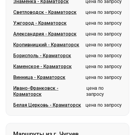
Знаменка
-
Краматорск
цена по запросу
Светловодск
-
Краматорск
цена по запросу
Ужгород
-
Краматорск
цена по запросу
Александрия
-
Краматорск
цена по запросу
Кропивницкий
-
Краматорск
цена по запросу
Борисполь
-
Краматорск
цена по запросу
Каменское
-
Краматорск
цена по запросу
Винница
-
Краматорск
цена по запросу
Ивано-Франковск
-
цена по
Краматорск
запросу
Белая Церковь
-
Краматорск
цена по запросу
Маршруты из г. Чугуев