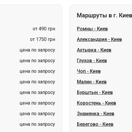
от 1750 грн
Александрия
-
Киев
цена по запросу
Ахтырка
-
Киев
цена по запросу
Глухов
-
Киев
цена по запросу
Чоп
-
Киев
цена по запросу
Малин
-
Киев
цена по запросу
Бурштын
-
Киев
цена по запросу
Коростень
-
Киев
цена по запросу
Знаменка
-
Киев
цена по запросу
Берегово
-
Киев
ск)
Маршруты в г. Сам