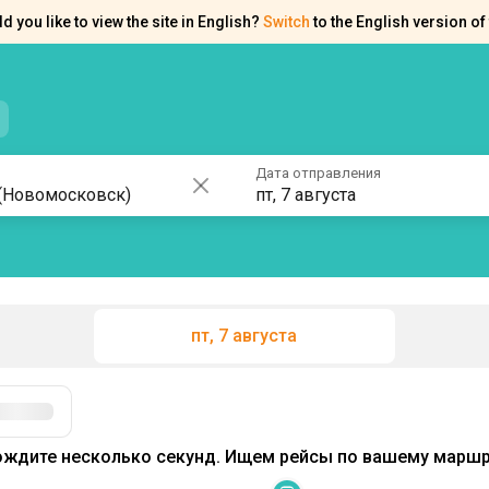
d you like to view the site in English?
Switch
to the English version of 
нтакты
Справка
Дата отправления
пт, 7 августа
пт, 7 августа
Фильтры