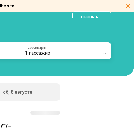
the site.
Личный
RU
кабинет
Пассажиры
1 пассажир
сб, 8 августа