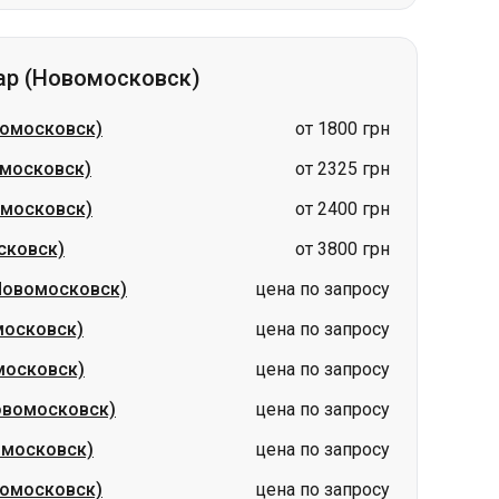
вомосковск)
от 1800 грн
московск)
от 2325 грн
омосковск)
от 2400 грн
сковск)
от 3800 грн
Новомосковск)
цена по запросу
московск)
цена по запросу
московск)
цена по запросу
овомосковск)
цена по запросу
омосковск)
цена по запросу
вомосковск)
цена по запросу
Киев
Гданьск