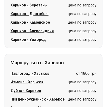
Харьков
-
Березань
цена по запросу
Харьков
-
Дрогобыч
цена по запросу
Харьков
-
Каменское
цена по запросу
Харьков
-
Александрия
цена по запросу
Харьков
-
Ужгород
цена по запросу
Маршруты в г. Харьков
Павлоград
-
Харьков
от 1800 грн
Измаил
-
Харьков
цена по запросу
Дубно
-
Харьков
цена по запросу
Пивденноукраинск
-
Харьков
цена по запросу