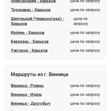
Александрия
-
Харьков
цена по запросу
Трускавец
-
Харьков
цена по запросу
Шептицкий (Червоноград)
-
цена по
Харьков
запросу
Ирпень
-
Харьков
цена по запросу
Березань
-
Харьков
цена по запросу
Ужгород
-
Харьков
цена по запросу
Маршруты из г. Винница
Винница
-
Ромны
цена по запросу
Винница
-
Изюм
цена по запросу
Винница
-
Дрогобыч
цена по запросу