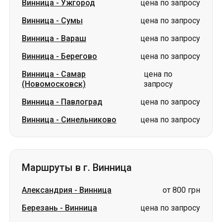
Винница
-
Ужгород
цена по запросу
Винница
-
Сумы
цена по запросу
Винница
-
Вараш
цена по запросу
Винница
-
Берегово
цена по запросу
Винница
-
Самар
цена по
(Новомосковск)
запросу
Винница
-
Павлоград
цена по запросу
Винница
-
Синельниково
цена по запросу
Маршруты в г. Винница
Александрия
-
Винница
от 800 грн
Березань
-
Винница
цена по запросу