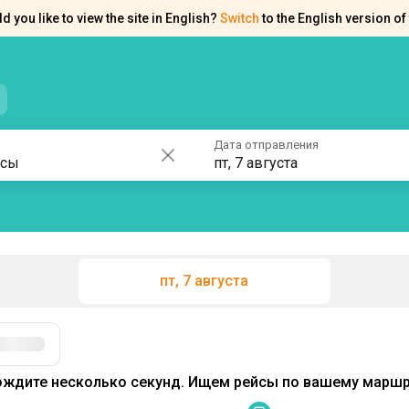
d you like to view the site in English?
Switch
to the English version of 
нтакты
Справка
Дата отправления
пт, 7 августа
пт, 7 августа
Фильтры