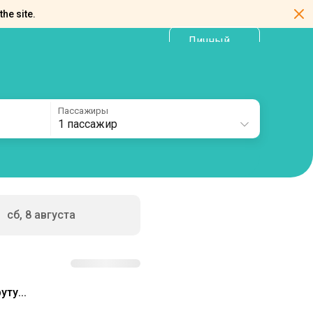
the site.
Личный
RU
кабинет
Пассажиры
1 пассажир
сб, 8 августа