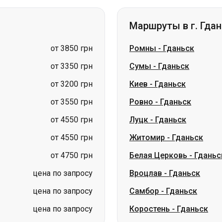
от 3350 грн
Сумы
-
Гданьск
от 3200 грн
Киев
-
Гданьск
от 3550 грн
Ровно
-
Гданьск
от 4550 грн
Луцк
-
Гданьск
от 4550 грн
Житомир
-
Гданьск
от 4750 грн
Белая Церковь
-
Гданьс
цена по запросу
Вроцлав
-
Гданьск
цена по запросу
Самбор
-
Гданьск
цена по запросу
Коростень
-
Гданьск
Маршруты в г. Чер