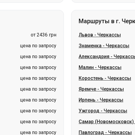
от 2436 грн
Львов
-
Черкассы
цена по запросу
Знаменка
-
Черкассы
цена по запросу
Александрия
-
Черкасс
цена по запросу
Малин
-
Черкассы
цена по запросу
Коростень
-
Черкассы
цена по запросу
Яремче
-
Черкассы
цена по запросу
Ирпень
-
Черкассы
цена по запросу
Ужгород
-
Черкассы
цена по запросу
Самар (Новомосковск)
цена по запросу
Павлоград
-
Черкассы
ина
Николаев → Одесса
Житомир
Киев → Татарбунары
Харьков → 