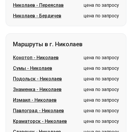
Николаев
-
Переяслав
цена по запросу
Николаев
-
Бердичев
цена по запросу
Маршруты в г. Николаев
Конотоп
-
Николаев
цена по запросу
Сумы
-
Николаев
цена по запросу
Подольск
-
Николаев
цена по запросу
Знаменка
-
Николаев
цена по запросу
Измаил
-
Николаев
цена по запросу
Павлоград
-
Николаев
цена по запросу
Краматорск
-
Николаев
цена по запросу
Славянск
-
Николаев
цена по запросу