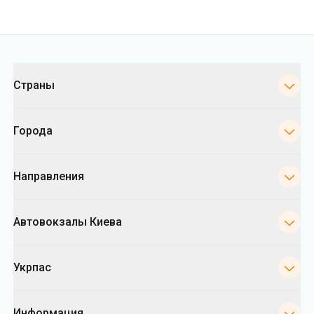
Категории
Страны
Города
Направления
Автовокзалы Киева
Укрпас
Информация