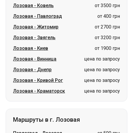
Лозовая
-
Ковель
от 3500 грн
Лозовая
-
Павлоград
от 400 грн
Лозовая
-
Житомир
от 2700 грн
Лозовая
-
Звягель
от 3200 грн
Лозовая
-
Киев
от 1900 грн
Лозовая
-
Винница
цена по запросу
Лозовая
-
Днепр
цена по запросу
Лозовая
-
Кривой Рог
цена по запросу
Лозовая
-
Краматорск
цена по запросу
Маршруты в г. Лозовая