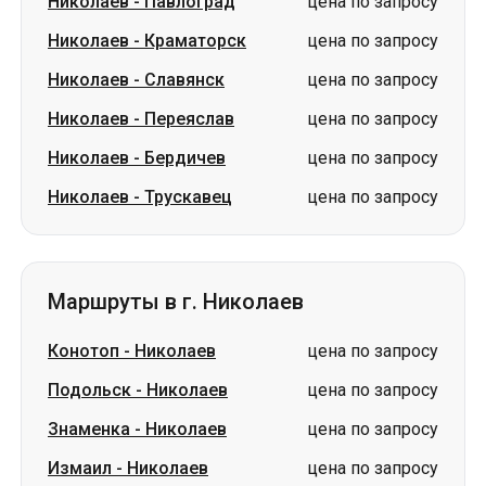
Николаев
-
Павлоград
цена по запросу
Николаев
-
Краматорск
цена по запросу
Николаев
-
Славянск
цена по запросу
Николаев
-
Переяслав
цена по запросу
Николаев
-
Бердичев
цена по запросу
Николаев
-
Трускавец
цена по запросу
Маршруты в г. Николаев
Конотоп
-
Николаев
цена по запросу
Подольск
-
Николаев
цена по запросу
Знаменка
-
Николаев
цена по запросу
Измаил
-
Николаев
цена по запросу