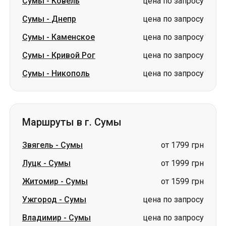
Сумы
-
Ковель
цена по запросу
Сумы
-
Днепр
цена по запросу
Сумы
-
Каменское
цена по запросу
Сумы
-
Кривой Рог
цена по запросу
Сумы
-
Никополь
цена по запросу
Маршруты в г. Сумы
Звягель
-
Сумы
от 1799 грн
Луцк
-
Сумы
от 1999 грн
Житомир
-
Сумы
от 1599 грн
Ужгород
-
Сумы
цена по запросу
Владимир
-
Сумы
цена по запросу