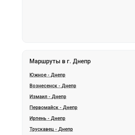
Маршруты в г. Днепр
Южное
-
Днепр
Вознесенск
-
Днепр
Измаил
-
Днепр
Первомайск
-
Днепр
Ирпень
-
Днепр
Трускавец
-
Днепр