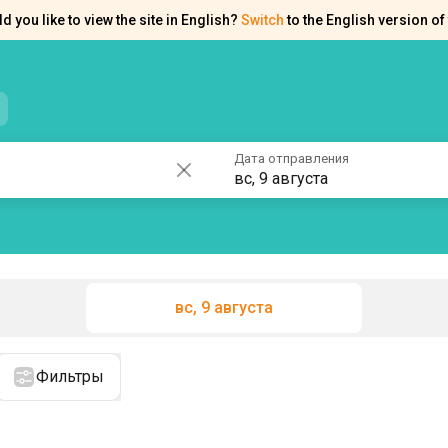
d you like to view the site in English?
Switch
to the English version of 
нтакты
Справка
Дата отправления
вс, 9 августа
вс, 9 августа
Фильтры