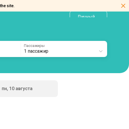
the site.
Личный
RU
кабинет
Пассажиры
1 пассажир
пн, 10 августа