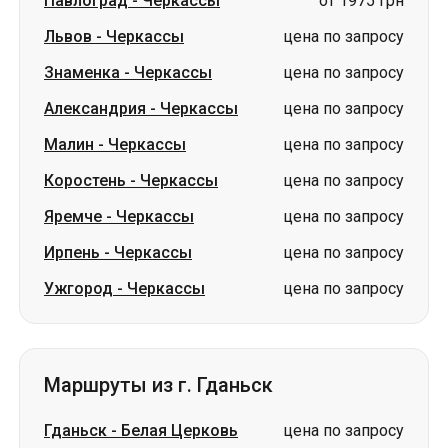
Малин
-
Черкассы
цена по запросу
Коростень
-
Черкассы
цена по запросу
Яремче
-
Черкассы
цена по запросу
Ирпень
-
Черкассы
цена по запросу
Ужгород
-
Черкассы
цена по запросу
Маршруты из г. Гданьск
Гданьск
-
Белая Церковь
цена по запросу
Гданьск
-
Львов
цена по запросу
Гданьск
-
Киев
цена по запросу
Гданьск
-
Варшава
цена по запросу