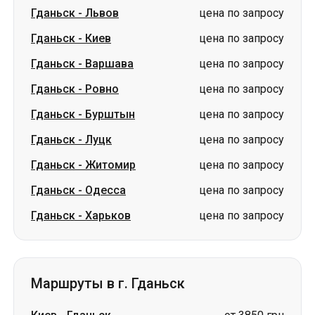
Гданьск
-
Ровно
цена по запросу
Гданьск
-
Бурштын
цена по запросу
Гданьск
-
Луцк
цена по запросу
Гданьск
-
Житомир
цена по запросу
Гданьск
-
Одесса
цена по запросу
Гданьск
-
Харьков
цена по запросу
Маршруты в г. Гданьск
Киев
-
Гданьск
от 3850 грн
Белая Церковь
-
Гданьск
цена по запросу
Сумы
-
Гданьск
цена по запросу
Коростень
-
Гданьск
цена по запросу