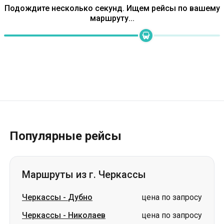
Популярные рейсы
Маршруты из г. Черкассы
Черкассы
-
Дубно
цена по запросу
Черкассы
-
Николаев
цена по запросу
Черкассы
-
Трускавец
цена по запросу
Черкассы
-
Хуст
цена по запросу
Черкассы
-
Дрогобыч
цена по запросу