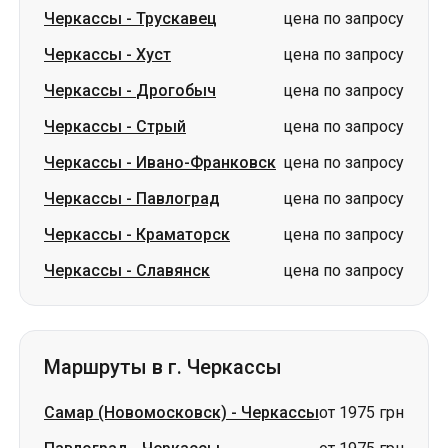
Черкассы
-
Стрый
цена по запросу
Черкассы
-
Ивано-Франковск
цена по запросу
Черкассы
-
Павлоград
цена по запросу
Черкассы
-
Краматорск
цена по запросу
Черкассы
-
Славянск
цена по запросу
Маршруты в г. Черкассы
Самар (Новомосковск)
-
Черкассы
от 1975 грн
Павлоград
-
Черкассы
от 1975 грн
Львов
-
Черкассы
цена по запросу
Знаменка
-
Черкассы
цена по запросу
Александрия
-
Черкассы
цена по запросу