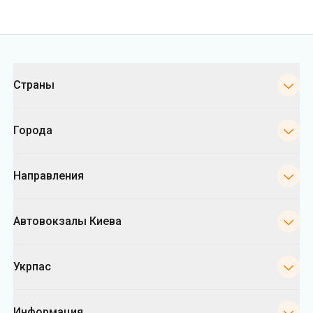
Города
Направления
Автовокзалы Киева
Укрпас
Информация