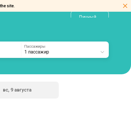
the site.
Личный
RU
кабинет
Пассажиры
1 пассажир
вс, 9 августа