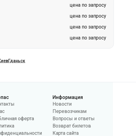
цена по запросу
цена по запросу
цена по запросу
цена по запросу
Киев
Гданьск
рпас
Информация
нтакты
Новости
ас
Перевозчикам
бличная оферта
Вопросы и ответы
литика
Возврат билетов
нфиденциальности
Карта сайта