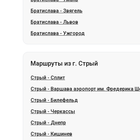
Братислава
-
Звягель
Братислава
-
Львов
Братислава
-
Ужгород
Маршруты из г. Стрый
Стрый
-
Сплит
Стрый
-
Варшава аэропорт им. Фредерика Ш
Стрый
-
Билефельд
Стрый
-
Черкассы
Стрый
-
Днепр
Стрый
-
Кишинев