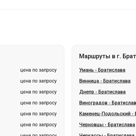
Маршруты в г. Бра
цена по запросу
Умань
-
Братислава
цена по запросу
Винница
-
Братислава
цена по запросу
Днепр
-
Братислава
цена по запросу
Виноградов
-
Братисла
цена по запросу
Каменец-Подольский
-
цена по запросу
Черновцы
-
Братислава
цена по запросу
Черкассы
-
Братислава