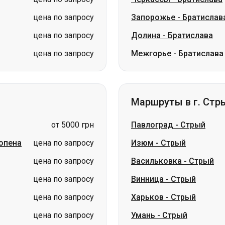
цена по запросу
Запорожье
-
Братислав
цена по запросу
Долина
-
Братислава
цена по запросу
Межгорье
-
Братислава
Маршруты в г. Стр
от 5000 грн
Павлоград
-
Стрый
опена
цена по запросу
Изюм
-
Стрый
цена по запросу
Васильковка
-
Стрый
цена по запросу
Винница
-
Стрый
цена по запросу
Харьков
-
Стрый
цена по запросу
Умань
-
Стрый