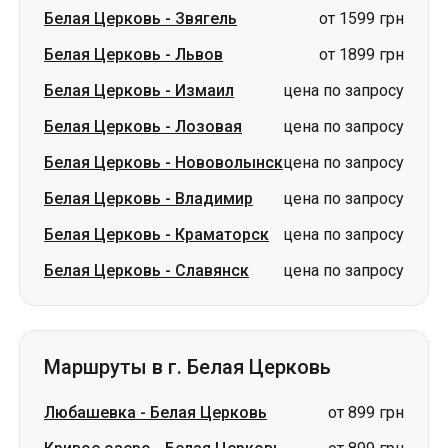
Белая Церковь
-
Лозовая
цена по запросу
Белая Церковь
-
Нововолынск
цена по запросу
Белая Церковь
-
Владимир
цена по запросу
Белая Церковь
-
Краматорск
цена по запросу
Белая Церковь
-
Славянск
цена по запросу
Маршруты в г. Белая Церковь
Любашевка
-
Белая Церковь
от 899 грн
Кривое озеро
-
Белая Церковь
от 899 грн
Луцк
-
Белая Церковь
цена по запросу
Александровка
-
Белая
цена по
Церковь
запросу