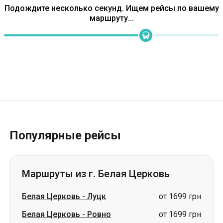
Популярные рейсы
Маршруты из г. Белая Церковь
Белая Церковь
-
Луцк
от 1699 грн
Белая Церковь
-
Ровно
от 1699 грн
Белая Церковь
-
Звягель
от 1599 грн
Белая Церковь
-
Львов
от 1899 грн
Белая Церковь
-
Измаил
цена по запросу