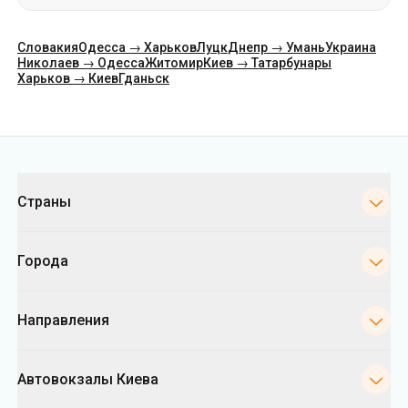
Категории
Страны
Города
Направления
Автовокзалы Киева
Укрпас
Информация