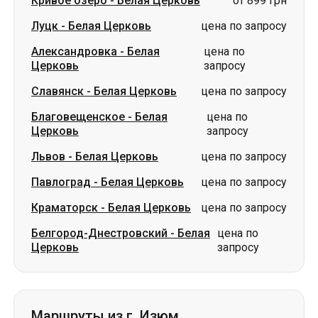
Славянск
-
Белая Церковь
цена по запросу
Благовещенское
-
Белая
цена по
Церковь
запросу
Львов
-
Белая Церковь
цена по запросу
Павлоград
-
Белая Церковь
цена по запросу
Краматорск
-
Белая Церковь
цена по запросу
Белгород-Днестровский
-
Белая
цена по
Церковь
запросу
Маршруты из г. Изюм
Изюм
-
Знаменка
цена по запросу
Изюм
-
Александрия
цена по запросу
Изюм
-
Винница
цена по запросу