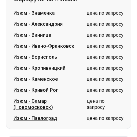
Изюм
-
Ивано-Франковск
цена по запросу
Изюм
-
Борисполь
цена по запросу
Изюм
-
Кропивницкий
цена по запросу
Изюм
-
Каменское
цена по запросу
Изюм
-
Кривой Рог
цена по запросу
Изюм
-
Самар
цена по
(Новомосковск)
запросу
Изюм
-
Павлоград
цена по запросу
Маршруты в г. Изюм
Кропивницкий
-
Изюм
цена по запросу
Борисполь
-
Изюм
цена по запросу