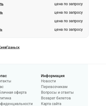
ль
цена по запросу
ль
цена по запросу
цена по запросу
ль
цена по запросу
Киев
Гданьск
рпас
Информация
нтакты
Новости
ас
Перевозчикам
бличная оферта
Вопросы и ответы
литика
Возврат билетов
нфиденциальности
Карта сайта