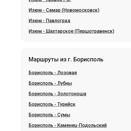
Изюм
-
Самар (Новомосковск)
Изюм
-
Павлоград
Изюм
-
Шахтарское (Першотравенск)
Маршруты из г. Борисполь
Борисполь
-
Лозовая
Борисполь
-
Лубны
Борисполь
-
Золотоноша
Борисполь
-
Турийск
Борисполь
-
Сумы
Борисполь
-
Каменец-Подольский