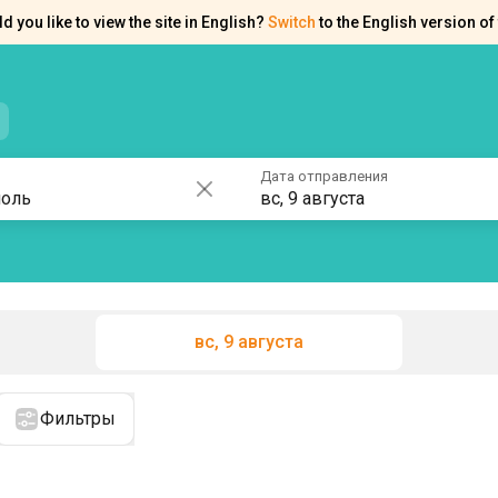
d you like to view the site in English?
Switch
to the English version of 
нтакты
Справка
Дата отправления
вс, 9 августа
вс, 9 августа
Фильтры