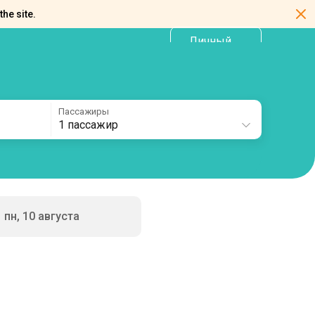
the site.
Личный
RU
кабинет
Пассажиры
1 пассажир
пн, 10 августа