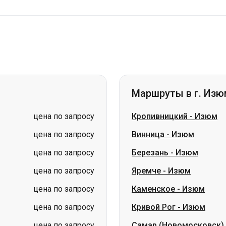
Маршруты в г. Изю
цена по запросу
Кропивницкий
-
Изюм
цена по запросу
Винница
-
Изюм
цена по запросу
Березань
-
Изюм
цена по запросу
Яремче
-
Изюм
цена по запросу
Каменское
-
Изюм
цена по запросу
Кривой Рог
-
Изюм
цена по запросу
Самар (Новомосковск)