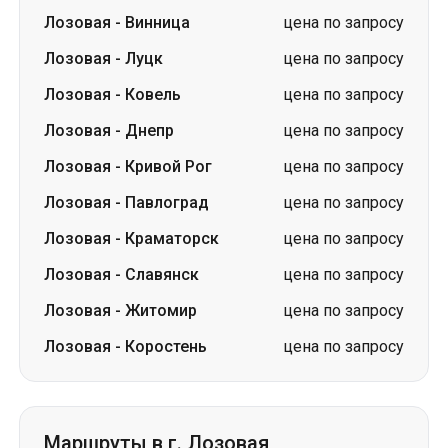
Лозовая
-
Днепр
цена по запросу
Лозовая
-
Кривой Рог
цена по запросу
Лозовая
-
Павлоград
цена по запросу
Лозовая
-
Краматорск
цена по запросу
Лозовая
-
Славянск
цена по запросу
Лозовая
-
Житомир
цена по запросу
Лозовая
-
Коростень
цена по запросу
Маршруты в г. Лозовая
Павлоград
-
Лозовая
от 500 грн
Житомир
-
Лозовая
от 2900 грн
Ивано-Франковск
-
Лозовая
от 4800 грн