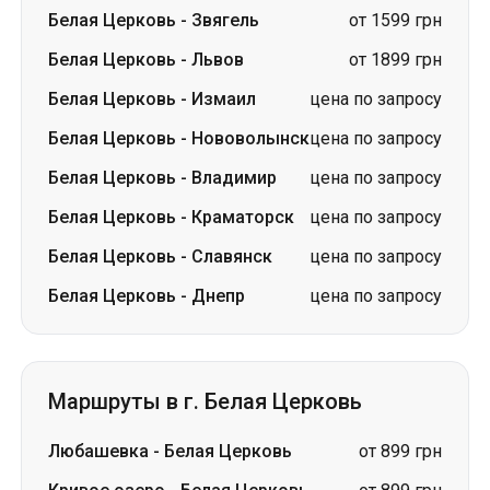
Белая Церковь
-
Нововолынск
цена по запросу
Белая Церковь
-
Владимир
цена по запросу
Белая Церковь
-
Краматорск
цена по запросу
Белая Церковь
-
Славянск
цена по запросу
Белая Церковь
-
Днепр
цена по запросу
Маршруты в г. Белая Церковь
Любашевка
-
Белая Церковь
от 899 грн
Кривое озеро
-
Белая Церковь
от 899 грн
Луцк
-
Белая Церковь
цена по запросу
Александровка
-
Белая
цена по
Церковь
запросу