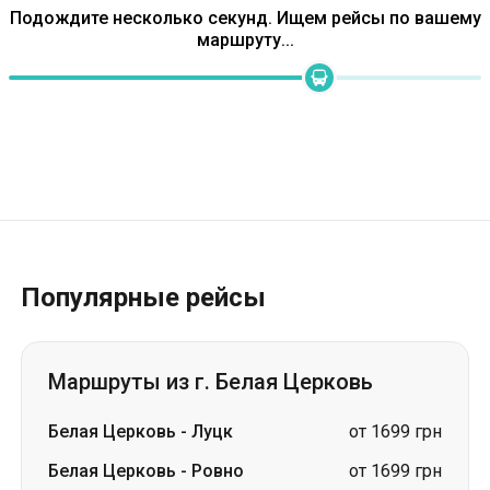
Популярные рейсы
Маршруты из г. Белая Церковь
Белая Церковь
-
Луцк
от 1699 грн
Белая Церковь
-
Ровно
от 1699 грн
Белая Церковь
-
Звягель
от 1599 грн
Белая Церковь
-
Львов
от 1899 грн
Белая Церковь
-
Измаил
цена по запросу