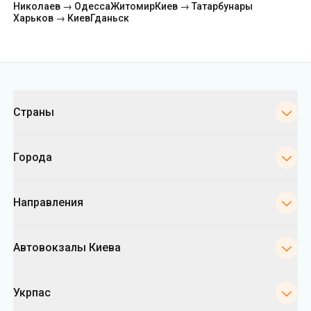
Категории
Страны
Города
Направления
Автовокзалы Киева
Укрпас
Информация