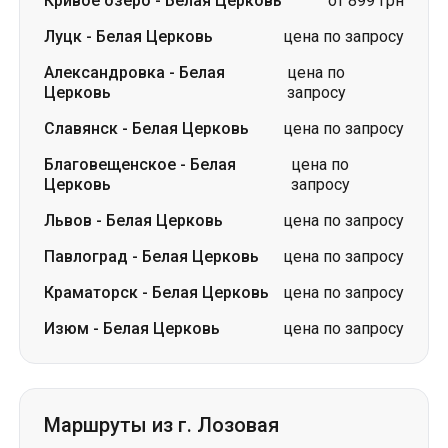
Славянск
-
Белая Церковь
цена по запросу
Благовещенское
-
Белая
цена по
Церковь
запросу
Львов
-
Белая Церковь
цена по запросу
Павлоград
-
Белая Церковь
цена по запросу
Краматорск
-
Белая Церковь
цена по запросу
Изюм
-
Белая Церковь
цена по запросу
Маршруты из г. Лозовая
Лозовая
-
Винница
цена по запросу
Лозовая
-
Луцк
цена по запросу
Лозовая
-
Ковель
цена по запросу