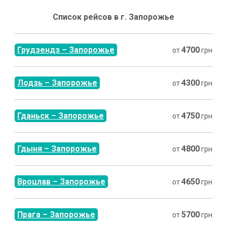
Список рейсов в г.
Запорожье
Грудзендз
–
Запорожье
4700
от
грн
Лодзь
–
Запорожье
4300
от
грн
Гданьск
–
Запорожье
4750
от
грн
Гдыня
–
Запорожье
4800
от
грн
Вроцлав
–
Запорожье
4650
от
грн
Прага
–
Запорожье
5700
от
грн