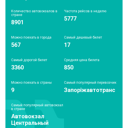
Количество автовокзалов в
Частота рейсов в неделю
стране
5777
8901
Можно поехать в города
Самый дешевый билет
567
17
Самый дорогой билет
Средняя цена билета
3360
850
Можно поехать в страны
Самый популярный перевозчик
9
Запоріжавтотранс
Самый популярный автовокзал
в стране
Автовокзал
Центральный