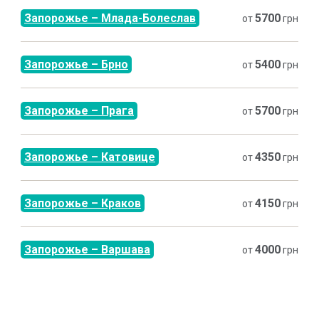
Запорожье
–
Млада-Болеслав
5700
от
грн
Запорожье
–
Брно
5400
от
грн
Запорожье
–
Прага
5700
от
грн
Запорожье
–
Катовице
4350
от
грн
Запорожье
–
Краков
4150
от
грн
Запорожье
–
Варшава
4000
от
грн