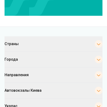
Категории
Страны
Города
Направления
Автовокзалы Киева
Укрпас