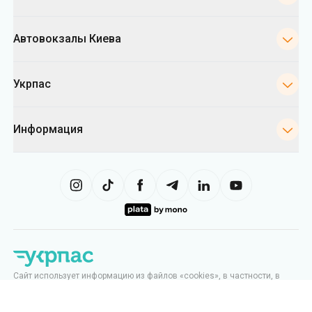
Автовокзалы Киева
Укрпас
Информация
Сайт использует информацию из файлов «cookies», в частности, в
целях сбора статистики, анализа данных о поведении пользователей
и в рекламных целях. Мы также можем использовать информацию,
чтобы показывать вам релевантный контент на сайте. Вы можете