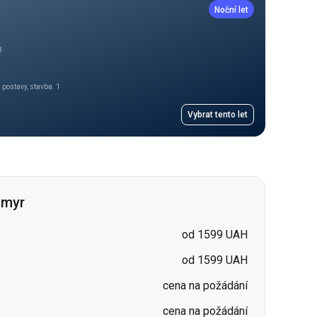
a postavy, stavba. 1
Vybrat tento let
omyr
od 1599 UAH
od 1599 UAH
cena na požádání
cena na požádání
cena na požádání
cena na požádání
cena na požádání