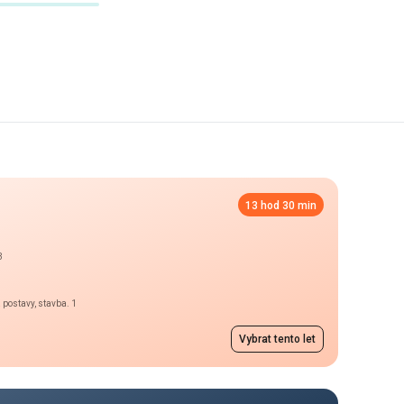
13 hod 30 min
3
a postavy, stavba. 1
Vybrat tento let
Noční let
3