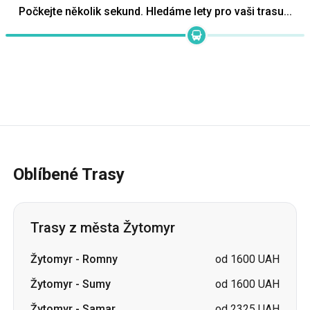
Oblíbené Trasy
Trasy z města Žytomyr
Žytomyr
-
Romny
od 1600 UAH
Žytomyr
-
Sumy
od 1600 UAH
Žytomyr
-
Samar
od 2325 UAH
Žytomyr
-
Pavlohrad
od 2900 UAH
Žytomyr
-
Lozova
od 2900 UAH