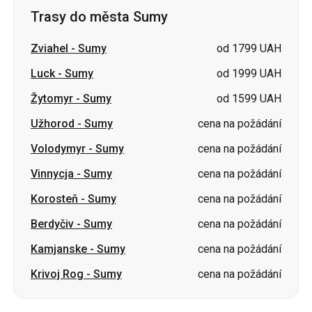
Trasy do města Sumy
Zviahel
-
Sumy
od 1799 UAH
Luck
-
Sumy
od 1999 UAH
Žytomyr
-
Sumy
od 1599 UAH
Užhorod
-
Sumy
cena na požádání
Volodymyr
-
Sumy
cena na požádání
Vinnycja
-
Sumy
cena na požádání
Korosteň
-
Sumy
cena na požádání
Berdyčiv
-
Sumy
cena na požádání
Kamjanske
-
Sumy
cena na požádání
Krivoj Rog
-
Sumy
cena na požádání