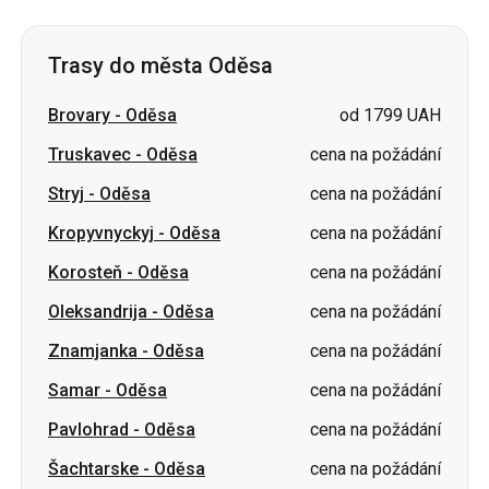
Trasy do města Oděsa
Brovary
-
Oděsa
od 1799 UAH
Truskavec
-
Oděsa
cena na požádání
Stryj
-
Oděsa
cena na požádání
Kropyvnyckyj
-
Oděsa
cena na požádání
Korosteň
-
Oděsa
cena na požádání
Oleksandrija
-
Oděsa
cena na požádání
Znamjanka
-
Oděsa
cena na požádání
Samar
-
Oděsa
cena na požádání
Pavlohrad
-
Oděsa
cena na požádání
Šachtarske
-
Oděsa
cena na požádání