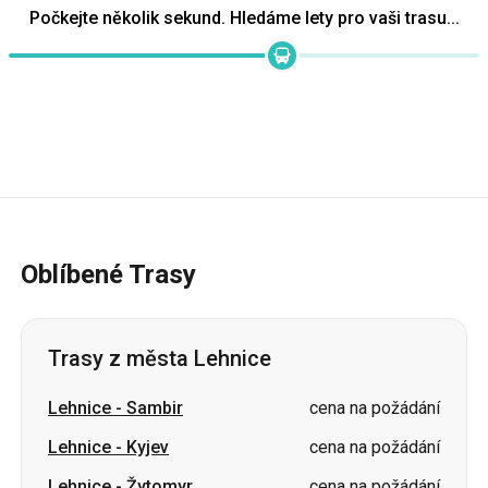
Počkejte několik sekund. Hledáme lety pro vaši trasu...
Oblíbené Trasy
Trasy z města Lehnice
Lehnice
-
Sambir
cena na požádání
Lehnice
-
Kyjev
cena na požádání
Lehnice
-
Žytomyr
cena na požádání