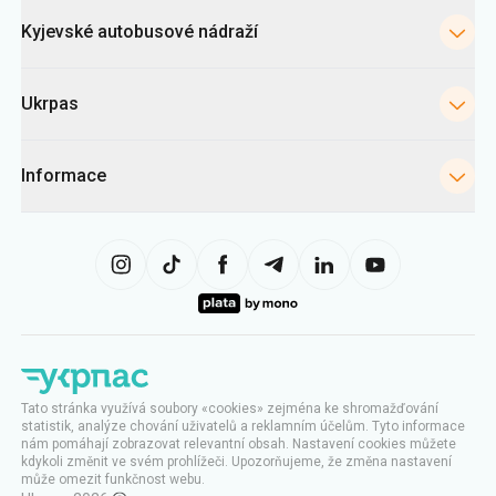
Kyjevské autobusové nádraží
Ukrpas
Informace
Tato stránka využívá soubory «cookies» zejména ke shromažďování
statistik, analýze chování uživatelů a reklamním účelům. Tyto informace
nám pomáhají zobrazovat relevantní obsah. Nastavení cookies můžete
kdykoli změnit ve svém prohlížeči. Upozorňujeme, že změna nastavení
může omezit funkčnost webu.