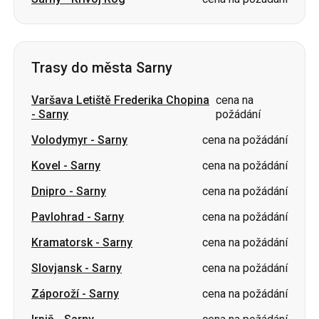
Trasy do města Sarny
Varšava Letiště Frederika Chopina
cena na
-
Sarny
požádání
Volodymyr
-
Sarny
cena na požádání
Kovel
-
Sarny
cena na požádání
Dnipro
-
Sarny
cena na požádání
Pavlohrad
-
Sarny
cena na požádání
Kramatorsk
-
Sarny
cena na požádání
Slovjansk
-
Sarny
cena na požádání
Záporoží
-
Sarny
cena na požádání