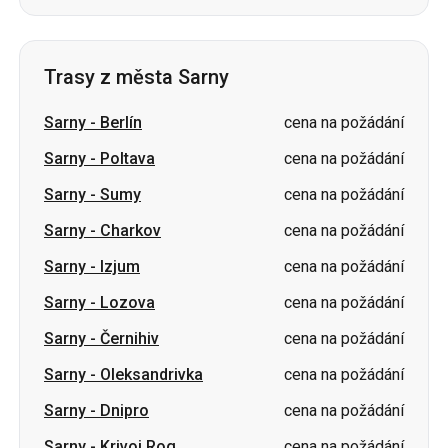
Trasy z města Sarny
Sarny
-
Berlín
cena na požádání
Sarny
-
Poltava
cena na požádání
Sarny
-
Sumy
cena na požádání
Sarny
-
Charkov
cena na požádání
Sarny
-
Izjum
cena na požádání
Sarny
-
Lozova
cena na požádání
Sarny
-
Černihiv
cena na požádání
Sarny
-
Oleksandrivka
cena na požádání
Sarny
-
Dnipro
cena na požádání
Sarny
-
Krivoj Rog
cena na požádání