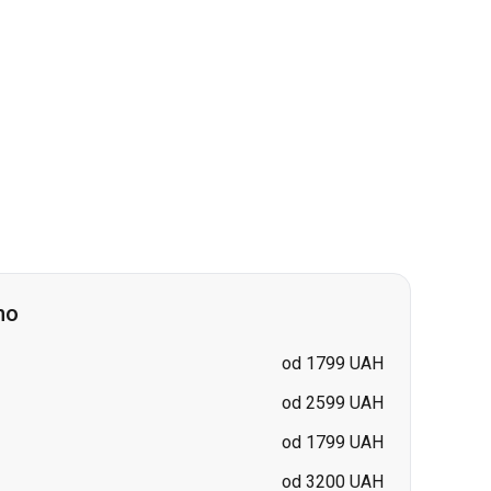
no
od 1799 UAH
od 2599 UAH
od 1799 UAH
od 3200 UAH
od 3200 UAH
cena na požádání
cena na požádání